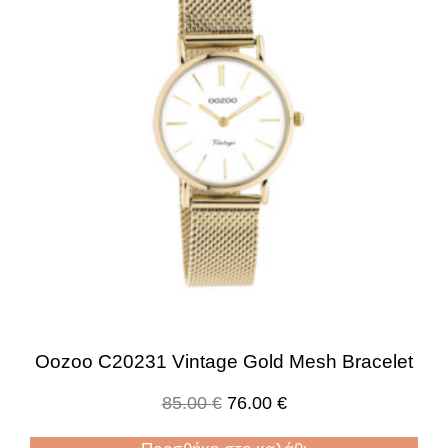
Oozoo C20231 Vintage Gold Mesh Bracelet
85.00
€
76.00
€