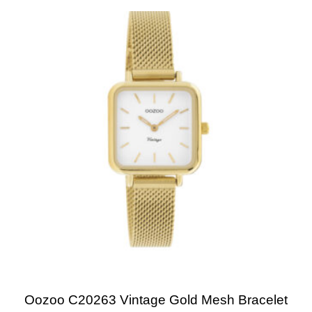
Oozoo C20263 Vintage Gold Mesh Bracelet