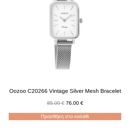
Oozoo C20266 Vintage Silver Mesh Bracelet
85.00
€
76.00
€
Προσθήκη στο καλάθι