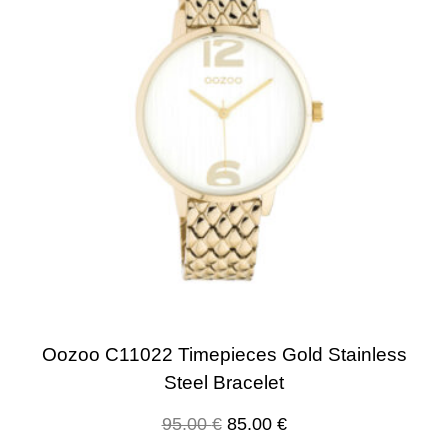
Oozoo C11022 Timepieces Gold Stainless
Steel Bracelet
95.00
€
85.00
€