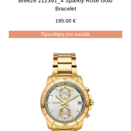
Breeze 212391_4 Sparkly Rose Gold
Bracelet
195.00
€
Προσθήκη στο καλάθι