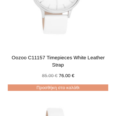
Oozoo C11157 Timepieces White Leather
Strap
85.00
€
76.00
€
Προσθήκη στο καλάθι