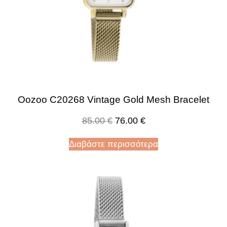
Oozoo C20268 Vintage Gold Mesh Bracelet
85.00
€
76.00
€
Διαβάστε περισσότερα