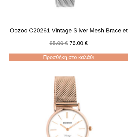
Oozoo C20261 Vintage Silver Mesh Bracelet
85.00
€
76.00
€
Προσθήκη στο καλάθι