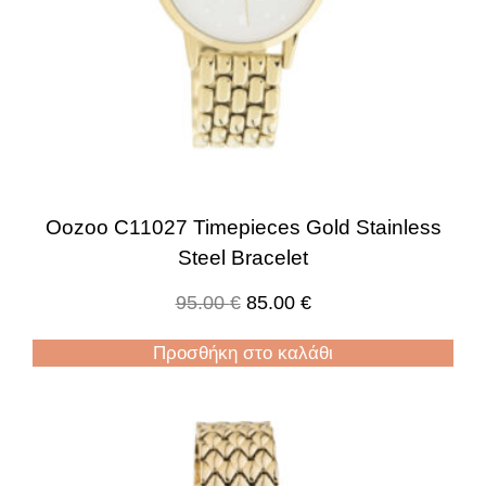
Oozoo C11027 Timepieces Gold Stainless
Steel Bracelet
95.00
€
85.00
€
Προσθήκη στο καλάθι