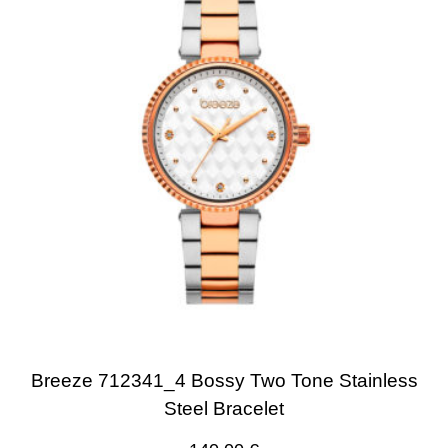
Breeze 712341_4 Bossy Two Tone Stainless
Steel Bracelet