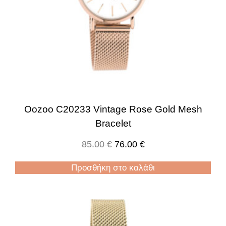
Oozoo C20233 Vintage Rose Gold Mesh
Bracelet
85.00
€
76.00
€
Προσθήκη στο καλάθι