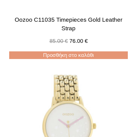
Oozoo C11035 Timepieces Gold Leather
Strap
85.00
€
76.00
€
Προσθήκη στο καλάθι