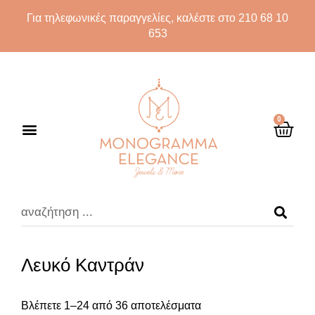
Για τηλεφωνικές παραγγελίες, καλέστε στο 210 68 10
653
0
Λευκό Καντράν
Βλέπετε 1–24 από 36 αποτελέσματα