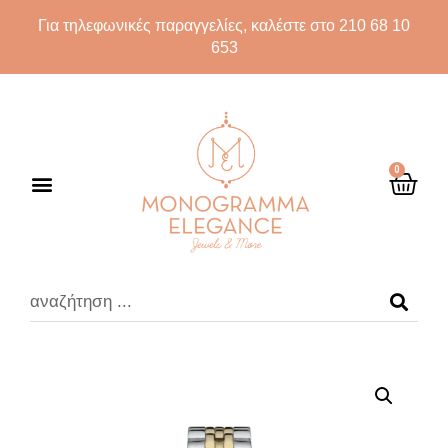
Για τηλεφωνικές παραγγελίες, καλέστε στο 210 68 10
653
0