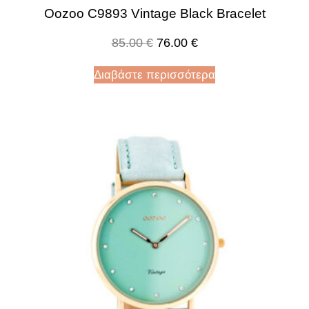
Oozoo C9893 Vintage Black Bracelet
85.00
€
76.00
€
Διαβάστε περισσότερα