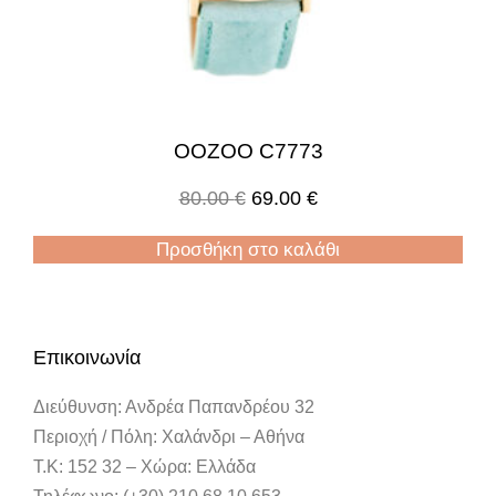
OOZOO C7773
80.00
€
69.00
€
Προσθήκη στο καλάθι
Επικοινωνία
Διεύθυνση: Ανδρέα Παπανδρέου 32
Περιοχή / Πόλη: Χαλάνδρι – Αθήνα
Τ.Κ: 152 32 – Χώρα: Ελλάδα