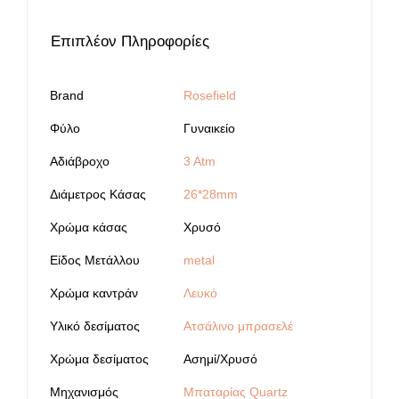
Επιπλέον Πληροφορίες
Brand
Rosefield
Φύλο
Γυναικείο
Αδιάβροχο
3 Atm
Διάμετρος Κάσας
26*28mm
Χρώμα κάσας
Χρυσό
Είδος Μετάλλου
metal
Χρώμα καντράν
Λευκό
Υλικό δεσίματος
Ατσάλινο μπρασελέ
Χρώμα δεσίματος
Ασημί/Χρυσό
Μηχανισμός
Μπαταρίας Quartz