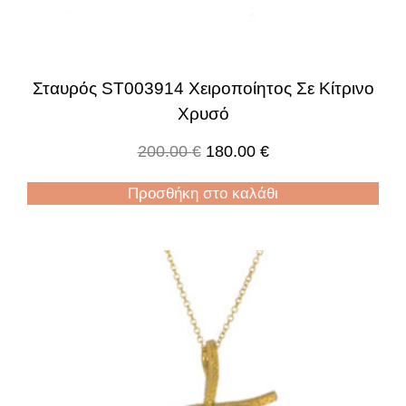
Σταυρός ST003914 Χειροποίητος Σε Κίτρινο
Χρυσό
200.00
€
180.00
€
Προσθήκη στο καλάθι