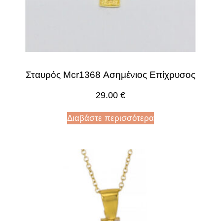
Σταυρός Mcr1368 Ασημένιος Επίχρυσος
29.00
€
Διαβάστε περισσότερα