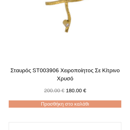
Σταυρός ST003906 Χειροποίητος Σε Κίτρινο
Χρυσό
200.00
€
180.00
€
Προσθήκη στο καλάθι