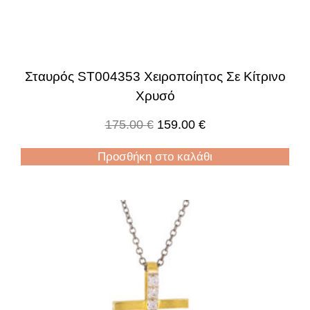
Σταυρός ST004353 Χειροποίητος Σε Κίτρινο
Χρυσό
175.00
€
159.00
€
Προσθήκη στο καλάθι