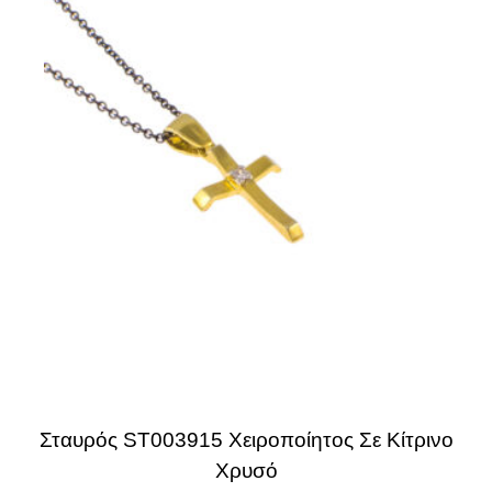
Σταυρός ST003915 Χειροποίητος Σε Κίτρινο
Χρυσό