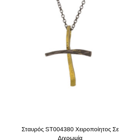
Σταυρός ST004380 Χειροποίητος Σε
Διχρωμία