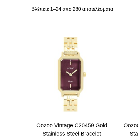
Βλέπετε 1–24 από 280 αποτελέσματα
Oozoo Vintage C20459 Gold
Oozoo
Stainless Steel Bracelet
Sta