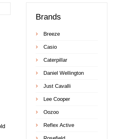
Brands
Breeze
Casio
Caterpillar
Daniel Wellington
Just Cavalli
Lee Cooper
Oozoo
Reflex Active
ld
Rosefield