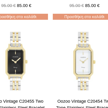
95.00
€
85.00
€
95.00
€
85.00
€
ροσθήκη στο καλάθι
Προσθήκη στο καλάθι
o Vintage C20455 Two
Oozoo Vintage C20454 T
tainless Steel Bracelet
Tone Stainless Steel Brace