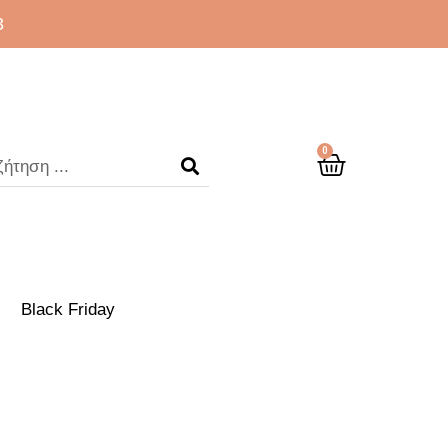
3
0
Black Friday