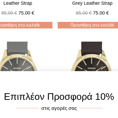
Leather Strap
Grey Leather Strap
85.00
€
75.00
€
85.00
€
75.00
€
ροσθήκη στο καλάθι
Προσθήκη στο καλάθι
Επιπλέον Προσφορά 10%
στις αγορές σας
o Timepieces, C11679
Oozoo Timepieces, C116