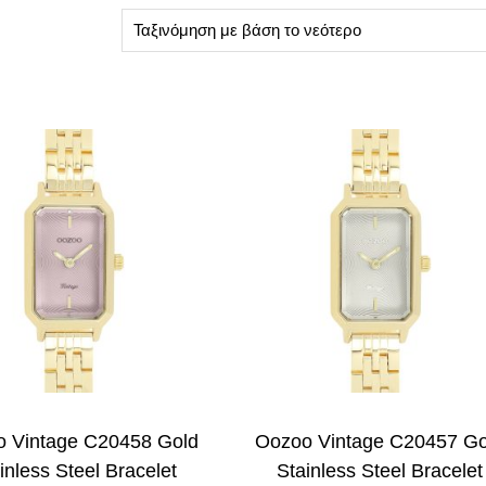
 Vintage C20458 Gold
Oozoo Vintage C20457 Go
inless Steel Bracelet
Stainless Steel Bracelet