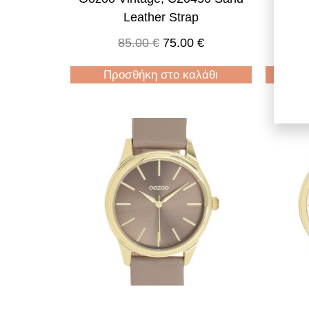
Leather Strap
G
85.00
€
75.00
€
Προσθήκη στο καλάθι
Π