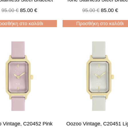
95.00
€
85.00
€
95.00
€
85.00
€
ροσθήκη στο καλάθι
Προσθήκη στο καλάθι
 Vintage, C20452 Pink
Oozoo Vintage, C20451 Li