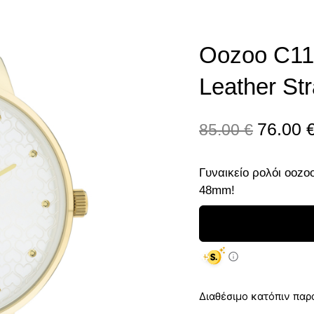
Oozoo C11
Leather St
76.00
85.00
€
Γυναικείο ρολόι oozo
48mm!
Διαθέσιμο κατόπιν παρ