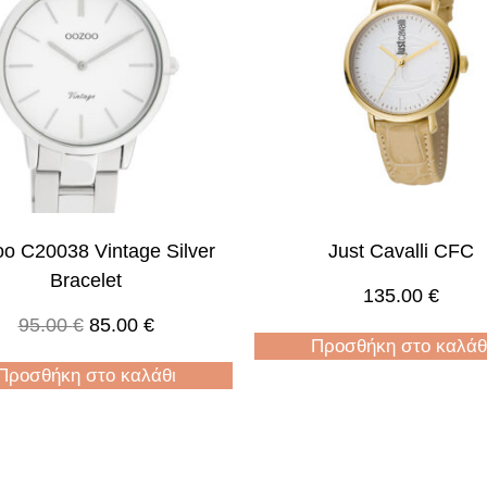
o C20038 Vintage Silver
Just Cavalli CFC
Bracelet
135.00
€
95.00
€
85.00
€
Προσθήκη στο καλάθ
Προσθήκη στο καλάθι