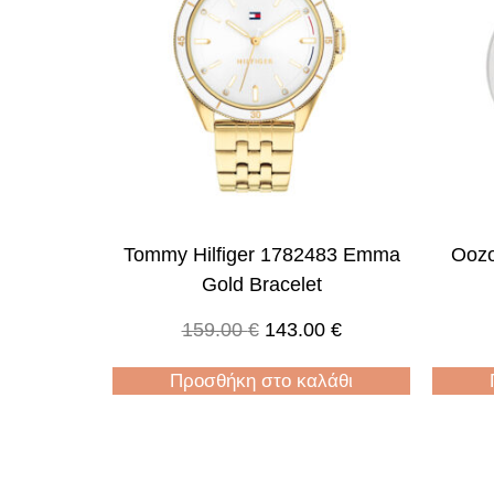
Tommy Hilfiger 1782483 Emma
Oozo
Gold Bracelet
159.00
€
143.00
€
Προσθήκη στο καλάθι