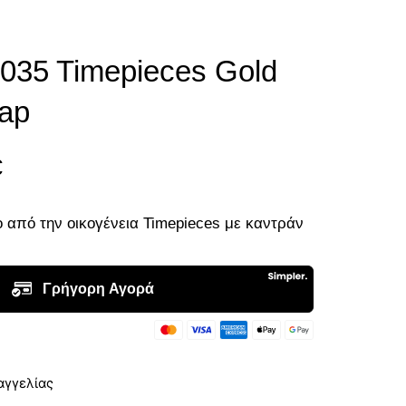
035 Timepieces Gold
rap
€
o από την οικογένεια Timepieces με καντράν
αγγελίας