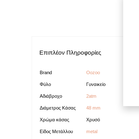
Επιπλέον Πληροφορίες
Brand
Oozoo
Φύλο
Γυναικείο
Αδιάβροχο
2atm
Διάμετρος Κάσας
48 mm
Χρώμα κάσας
Χρυσό
Είδος Μετάλλου
metal