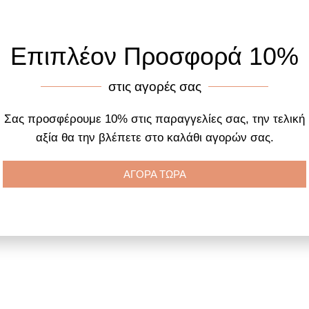
Προσθήκη στο
Προ
Επιπλέον Προσφορά 10%
καλάθι
καλά
στις αγορές σας
Σας προσφέρουμε 10% στις παραγγελίες σας, την τελική
αξία θα την βλέπετε στο καλάθι αγορών σας.
ΑΓΟΡΑ ΤΩΡΑ