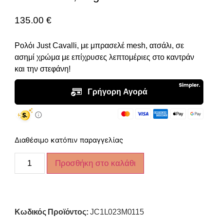
135.00
€
Ρολόι Just Cavalli, με μπρασελέ mesh, ατσάλι, σε
ασημί χρώμα με επίχρυσες λεπτομέριες στο καντράν
και την στεφάνη!
Διαθέσιμο κατόπιν παραγγελίας
Προσθήκη στο καλάθι
Κωδικός Προϊόντος:
JC1L023M0115