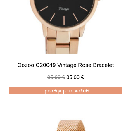
Oozoo C20049 Vintage Rose Bracelet
95.00
€
85.00
€
Προσθήκη στο καλάθι