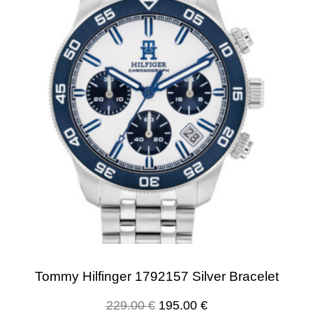
Tommy Hilfinger 1792157 Silver Bracelet
229.00
€
195.00
€