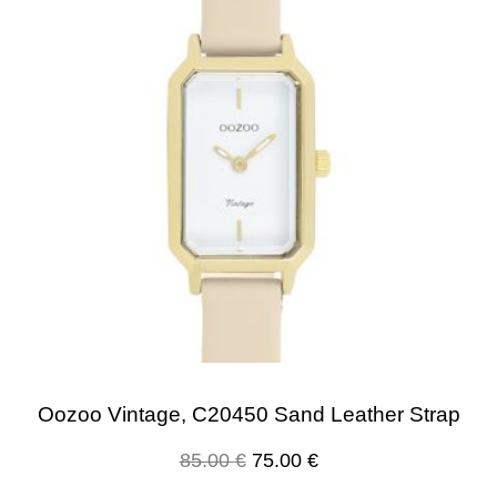
Oozoo Vintage, C20450 Sand Leather Strap
85.00
€
75.00
€