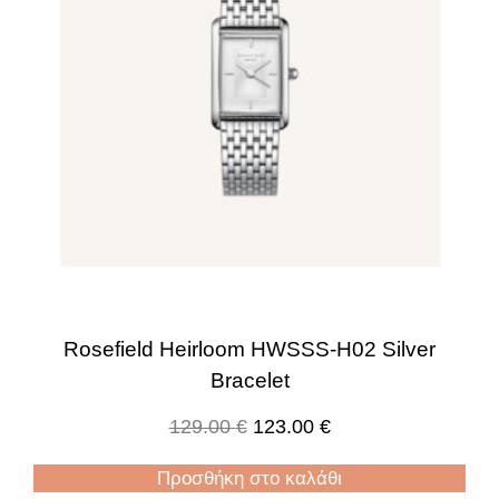
Rosefield Heirloom HWSSS-H02 Silver
Bracelet
129.00
€
123.00
€
Προσθήκη στο καλάθι