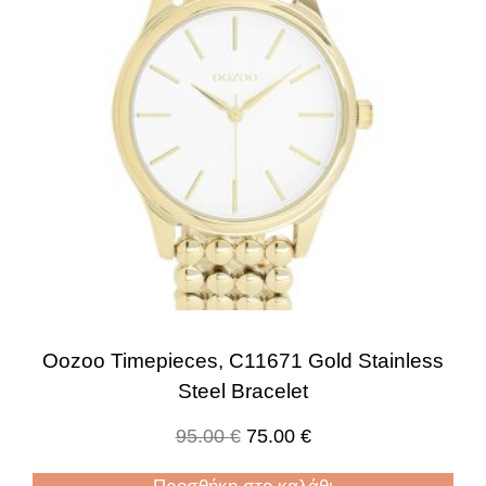
Oozoo Timepieces, C11671 Gold Stainless
Steel Bracelet
95.00
€
75.00
€