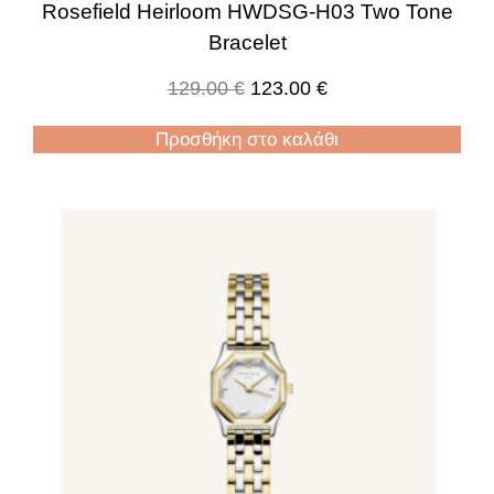
Rosefield Heirloom HWDSG-H03 Two Tone
Bracelet
129.00
€
123.00
€
Προσθήκη στο καλάθι