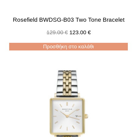
Rosefield BWDSG-B03 Two Tone Bracelet
129.00
€
123.00
€
Προσθήκη στο καλάθι