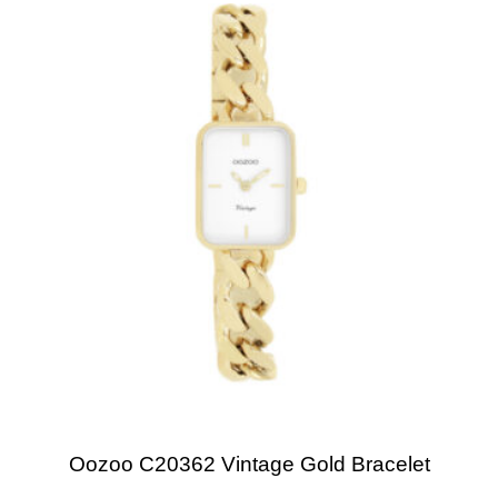
Oozoo C20362 Vintage Gold Bracelet