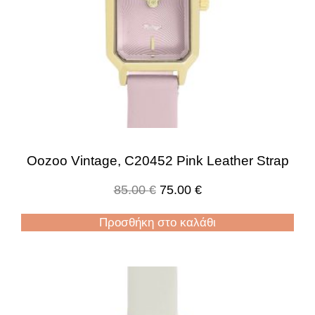
Oozoo Vintage, C20452 Pink Leather Strap
85.00
€
75.00
€
Προσθήκη στο καλάθι