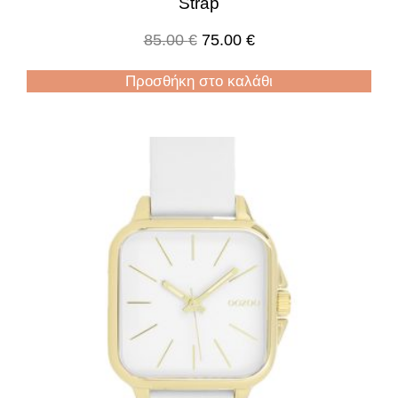
Strap
85.00
€
75.00
€
Προσθήκη στο καλάθι