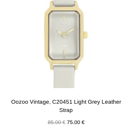
Oozoo Vintage, C20451 Light Grey Leather
Strap
85.00
€
75.00
€