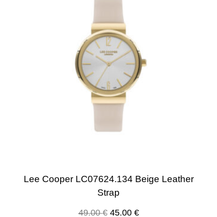
Lee Cooper LC07624.134 Beige Leather
Strap
49.00
€
45.00
€