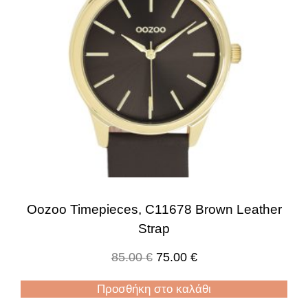
Oozoo Timepieces, C11678 Brown Leather
Strap
85.00
€
75.00
€
Προσθήκη στο καλάθι