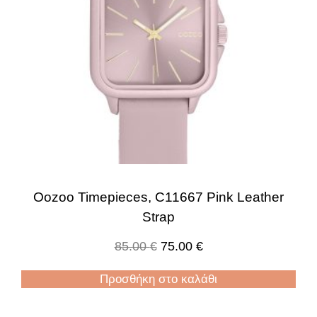
Oozoo Timepieces, C11667 Pink Leather
Strap
85.00
€
75.00
€
Προσθήκη στο καλάθι