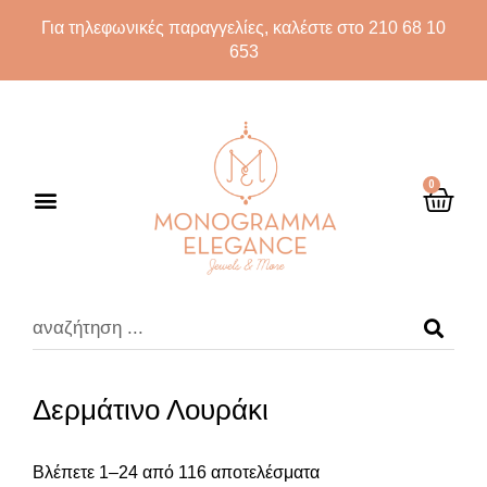
Για τηλεφωνικές παραγγελίες, καλέστε στο 210 68 10
653
0
Δερμάτινο Λουράκι
Βλέπετε 1–24 από 116 αποτελέσματα