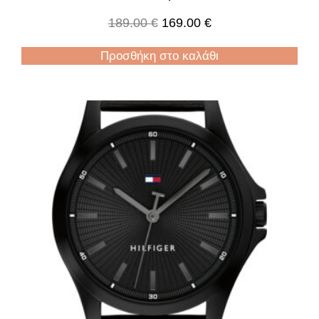
189.00
€
169.00
€
Προσθήκη στο καλάθι