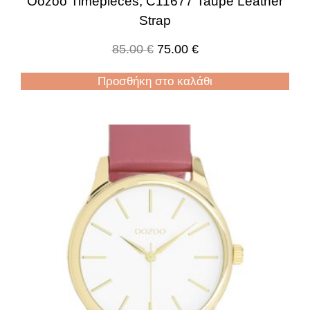
Oozoo Timepieces, C11677 Taupe Leather
Strap
85.00
€
75.00
€
Προσθήκη στο καλάθι