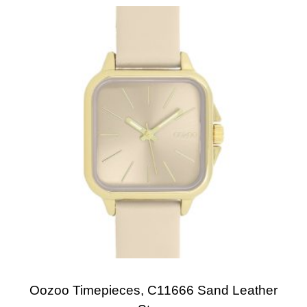
Oozoo Timepieces, C11666 Sand Leather