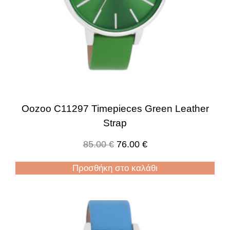
Oozoo C11297 Timepieces Green Leather
Strap
85.00
€
76.00
€
Προσθήκη στο καλάθι