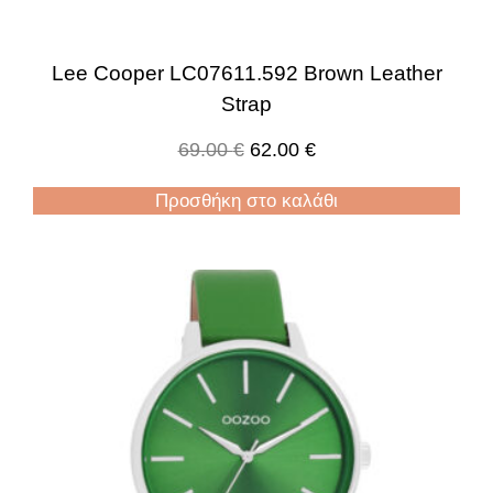
Lee Cooper LC07611.592 Brown Leather
Strap
69.00
€
62.00
€
Προσθήκη στο καλάθι