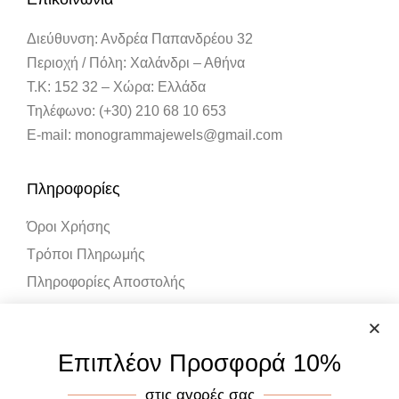
Διεύθυνση: Ανδρέα Παπανδρέου 32
Περιοχή / Πόλη: Χαλάνδρι – Αθήνα
Τ.Κ: 152 32 – Χώρα: Ελλάδα
Τηλέφωνο: (+30) 210 68 10 653
E-mail: monogrammajewels@gmail.com
Πληροφορίες
Όροι Χρήσης
Τρόποι Πληρωμής
Πληροφορίες Αποστολής
Λογαριασμός
Επιπλέον Προσφορά 10%
Ο Λογαριασμός μου
στις αγορές σας
Καλάθι Αγορών