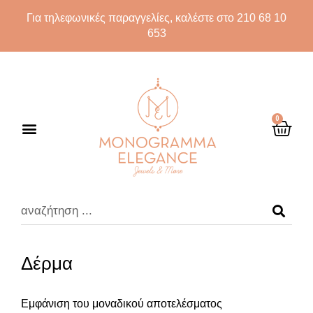
Για τηλεφωνικές παραγγελίες, καλέστε στο 210 68 10
653
0
Δέρμα
Εμφάνιση του μοναδικού αποτελέσματος