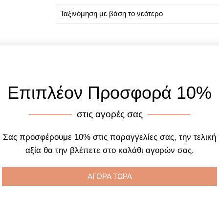
Επιπλέον Προσφορά 10%
στις αγορές σας
Σας προσφέρουμε 10% στις παραγγελίες σας, την τελική
αξία θα την βλέπετε στο καλάθι αγορών σας.
ΑΓΟΡΑ ΤΩΡΑ
C10510 Timepieces Xxl
old Plated Bracelet