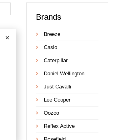
Brands
Breeze
Casio
Caterpillar
Daniel Wellington
Just Cavalli
Lee Cooper
Oozoo
Reflex Active
Rosefield