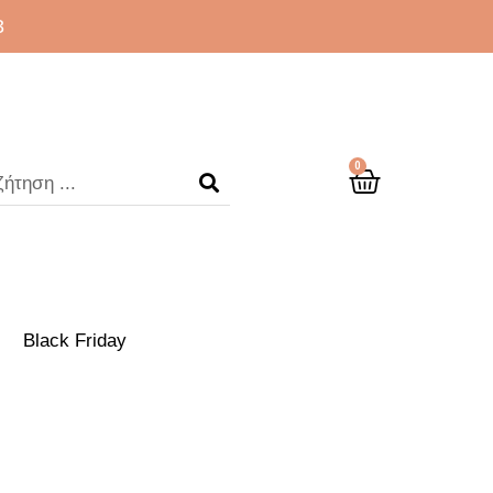
3
0
Black Friday