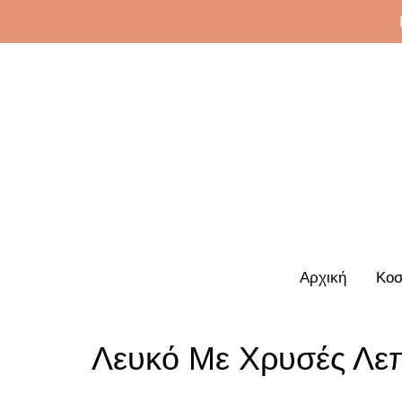
Αρχική
Κοσ
Λευκό Με Χρυσές Λεπ