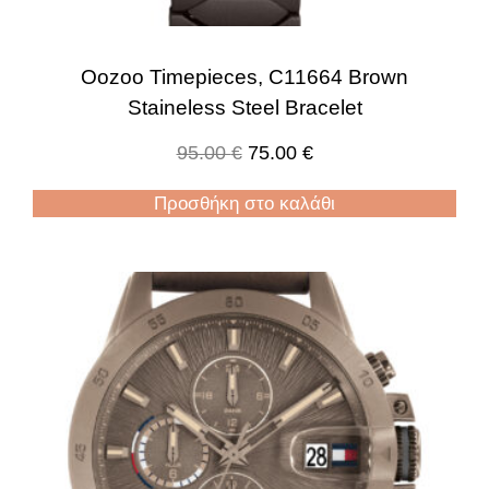
Oozoo Timepieces, C11664 Brown
Staineless Steel Bracelet
95.00
€
75.00
€
Προσθήκη στο καλάθι