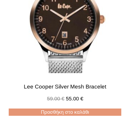
Lee Cooper Silver Mesh Bracelet
59.00
€
55.00
€
Προσθήκη στο καλάθι