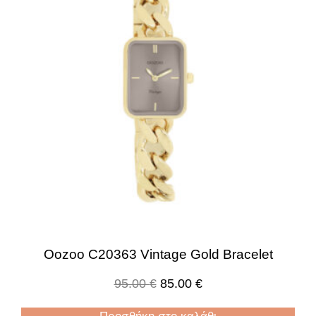
Oozoo C20363 Vintage Gold Bracelet
95.00
€
85.00
€