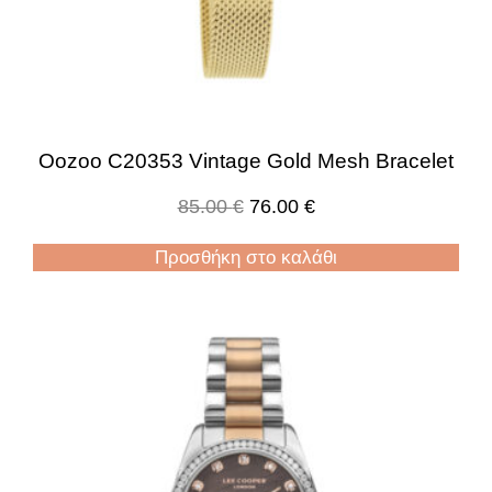
Oozoo C20353 Vintage Gold Mesh Bracelet
85.00
€
76.00
€
Προσθήκη στο καλάθι