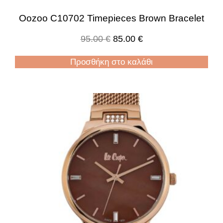
Oozoo C10702 Timepieces Brown Bracelet
95.00
€
85.00
€
Προσθήκη στο καλάθι