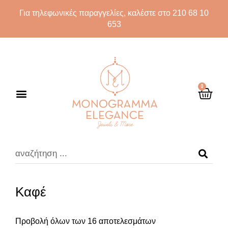
Για τηλεφωνικές παραγγελίες, καλέστε στο 210 68 10
653
0
Καφέ
Προβολή όλων των 16 αποτελεσμάτων