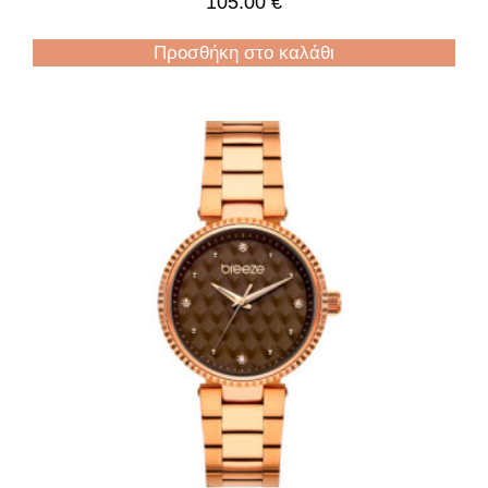
105.00
€
Προσθήκη στο καλάθι