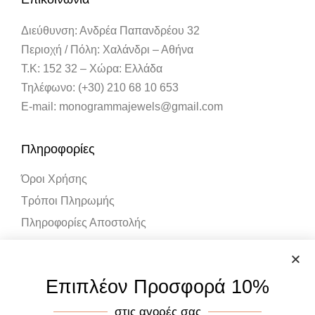
Διεύθυνση: Ανδρέα Παπανδρέου 32
Περιοχή / Πόλη: Χαλάνδρι – Αθήνα
Τ.Κ: 152 32 – Χώρα: Ελλάδα
Τηλέφωνο: (+30) 210 68 10 653
E-mail: monogrammajewels@gmail.com
Πληροφορίες
Όροι Χρήσης
Τρόποι Πληρωμής
Πληροφορίες Αποστολής
Λογαριασμός
Επιπλέον Προσφορά 10%
Ο Λογαριασμός μου
στις αγορές σας
Καλάθι Αγορών