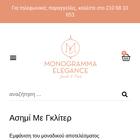
Για τηλεφωνικές παραγγελίες, καλέστε στο 210 68 10
653
0
Ασημί Με Γκλίτερ
Εμφάνιση του μοναδικού αποτελέσματος