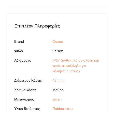
Επιπλέον Πληροφορίες
Brand
Oozoo
Φύλο
unisex
Αδιάβροχο
IP67 (ανθεκτικό σε σκόνη και
νερό, ακατάλληλο για
κολύμπι ή ντους)
Διάμετρος Κάσας
45 mm
Χρώμα κάσας
Μαύρο
Μηχανισμός
smart
Υλικό δεσίματος
Rubber strap