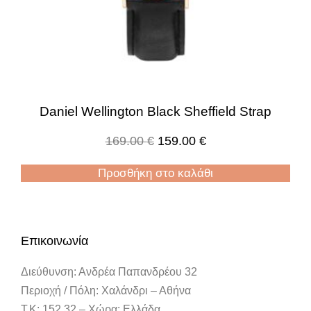
Daniel Wellington Black Sheffield Strap
169.00
€
159.00
€
Προσθήκη στο καλάθι
Επικοινωνία
Διεύθυνση: Ανδρέα Παπανδρέου 32
Περιοχή / Πόλη: Χαλάνδρι – Αθήνα
Τ.Κ: 152 32 – Χώρα: Ελλάδα