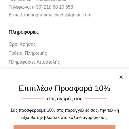
Τηλέφωνο: (+30) 210 68 10 653
E-mail: monogrammajewels@gmail.com
Πληροφορίες
Όροι Χρήσης
Τρόποι Πληρωμής
Πληροφορίες Αποστολής
Λογαριασμός
Επιπλέον Προσφορά 10%
Ο Λογαριασμός μου
στις αγορές σας
Καλάθι Αγορών
Σας προσφέρουμε 10% στις παραγγελίες σας, την τελική
αξία θα την βλέπετε στο καλάθι αγορών σας.