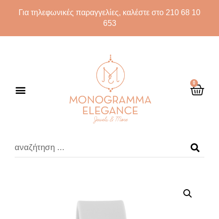
Για τηλεφωνικές παραγγελίες, καλέστε στο 210 68 10
653
0