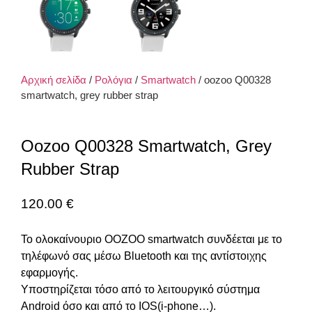
Αρχική σελίδα
/
Ρολόγια
/
Smartwatch
/ oozoo Q00328
smartwatch, grey rubber strap
Oozoo Q00328 Smartwatch, Grey
Rubber Strap
120.00
€
Το ολοκαίνουριο OOZOO smartwatch συνδέεται με το
τηλέφωνό σας μέσω Bluetooth και της αντίστοιχης
εφαρμογής.
Υποστηρίζεται τόσο από το λειτουργικό σύστημα
Android όσο και από το IOS(i-phone…).