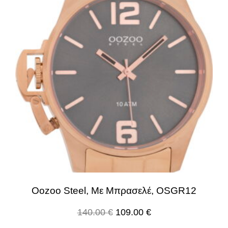
Oozoo Steel, Με Μπρασελέ, OSGR12
140.00
€
109.00
€