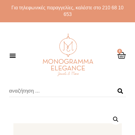
Για τηλεφωνικές παραγγελίες, καλέστε στο 210 68 10
653
0