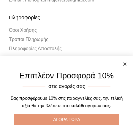
Πληροφορίες
Όροι Χρήσης
Τρόποι Πληρωμής
Πληροφορίες Αποστολής
Λογαριασμός
Επιπλέον Προσφορά 10%
Ο Λογαριασμός μου
στις αγορές σας
Καλάθι Αγορών
Σας προσφέρουμε 10% στις παραγγελίες σας, την τελική
αξία θα την βλέπετε στο καλάθι αγορών σας.
ΑΓΟΡΑ ΤΩΡΑ
Designed by One Page Studios