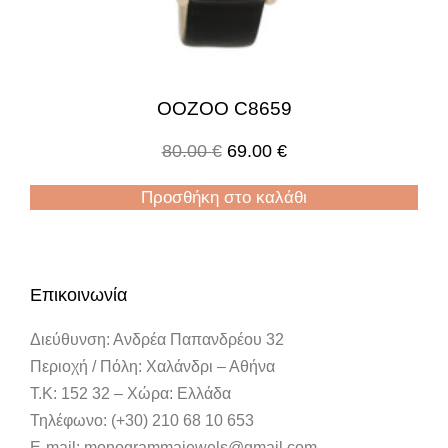
OOZOO C8659
80.00
€
69.00
€
Προσθήκη στο καλάθι
Επικοινωνία
Διεύθυνση: Ανδρέα Παπανδρέου 32
Περιοχή / Πόλη: Χαλάνδρι – Αθήνα
Τ.Κ: 152 32 – Χώρα: Ελλάδα
Τηλέφωνο: (+30) 210 68 10 653
E-mail: monogrammajewels@gmail.com