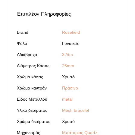
Επιπλέον Πληροφορίες
Brand
Rosefield
Φύλο
Γυναικείο
Αδιάβροχο
3 Atm
Διάμετρος Κάσας
26mm
Χρώμα κάσας
Χρυσό
Χρώμα καντράν
Πράσινο
Είδος Μετάλλου
metal
Υλικό δεσίματος
Mesh bracelet
Χρώμα δεσίματος
Χρυσό
Μηχανισμός
Μπαταρίας Quartz