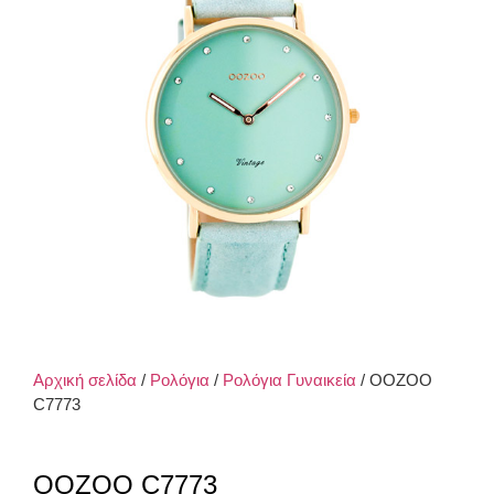
Αρχική σελίδα
/
Ρολόγια
/
Ρολόγια Γυναικεία
/ OOZOO
C7773
OOZOO C7773