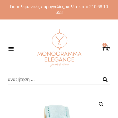
Για τηλεφωνικές παραγγελίες, καλέστε στο 210 68 10
653
0