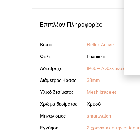
Επιπλέον Πληροφορίες
Brand
Reflex Active
Φύλο
Γυναικείο
Αδιάβροχο
IP66 – Ανθεκτικό στη σκό
Διάμετρος Κάσας
38mm
Υλικό δεσίματος
Mesh bracelet
Χρώμα δεσίματος
Χρυσό
Μηχανισμός
smartwatch
Εγγύηση
2 χρόνια από την επίσημ