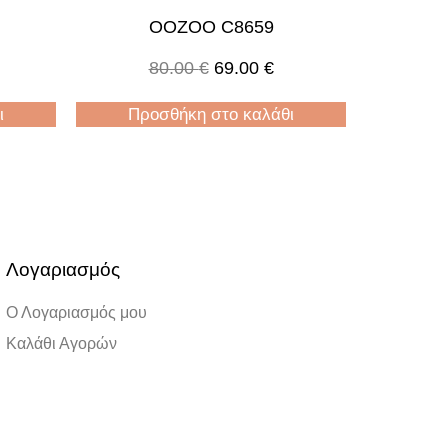
OOZOO C8659
80.00
€
69.00
€
ι
Προσθήκη στο καλάθι
Λογαριασμός
Ο Λογαριασμός μου
Καλάθι Αγορών