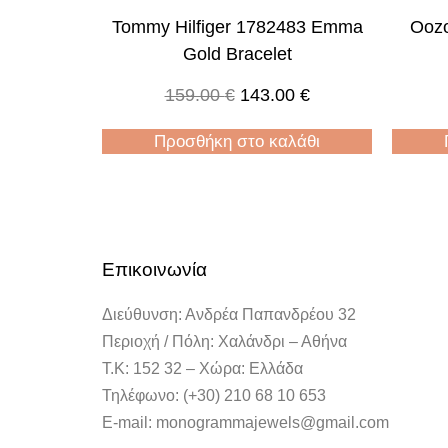
Tommy Hilfiger 1782483 Emma
Oozo
Gold Bracelet
159.00
€
143.00
€
Προσθήκη στο καλάθι
Επικοινωνία
Διεύθυνση: Ανδρέα Παπανδρέου 32
Περιοχή / Πόλη: Χαλάνδρι – Αθήνα
Τ.Κ: 152 32 – Χώρα: Ελλάδα
Τηλέφωνο: (+30) 210 68 10 653
E-mail: monogrammajewels@gmail.com