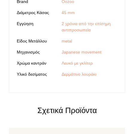
Brand
Oozoo
Διάμετρος Κάσας
45 mm
Εγγύηση
2 χρόνια από την επίσημη
αντιπροσωπεία
Είδος Μετάλλου
metal
Μηχανισμός
Japanese movement
Χρώμα καντράν
Λευκό με γκλίτερ
Υλικό δεσίματος
Δερμάτινο λουράκι
Σχετικά Προϊόντα