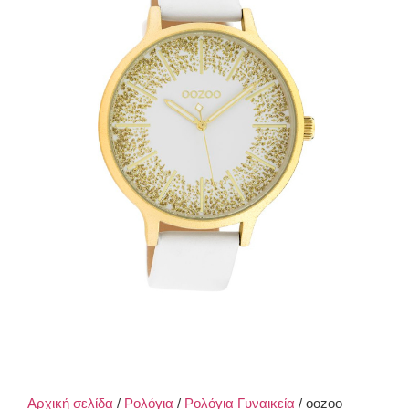
Αρχική σελίδα
/
Ρολόγια
/
Ρολόγια Γυναικεία
/ oozoo