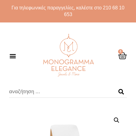
Για τηλεφωνικές παραγγελίες, καλέστε στο 210 68 10
653
0