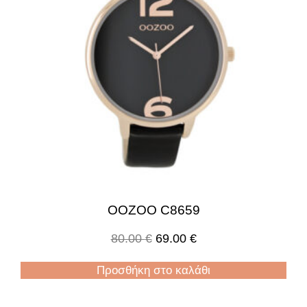
OOZOO C8659
80.00
€
69.00
€
Προσθήκη στο καλάθι