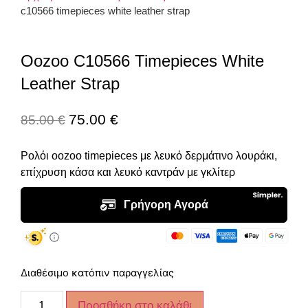
c10566 timepieces white leather strap
Oozoo C10566 Timepieces White
Leather Strap
75.00
€
85.00
€
Ρολόι oozoo timepieces με λευκό δερμάτινο λουράκι,
επίχρυση κάσα και λευκό καντράν με γκλίτερ
Διαθέσιμο κατόπιν παραγγελίας
Προσθήκη στο καλάθι