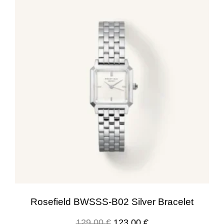
Rosefield BWSSS-B02 Silver Bracelet
129.00
€
123.00
€