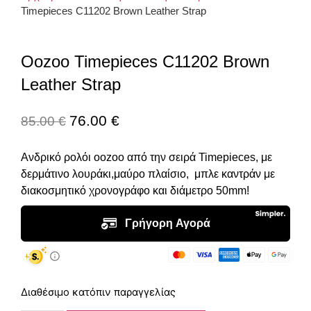
Timepieces C11202 Brown Leather Strap
Oozoo Timepieces C11202 Brown
Leather Strap
76.00
€
85.00
€
Ανδρικό ρολόι oozoo από την σειρά Timepieces, με
δερμάτινο λουράκι,μαύρο πλαίσιο, μπλε καντράν με
διακοσμητικό χρονογράφο και διάμετρο 50mm!
Διαθέσιμο κατόπιν παραγγελίας