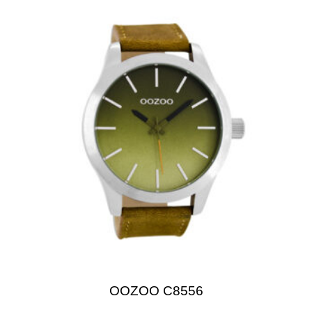
OOZOO C8556