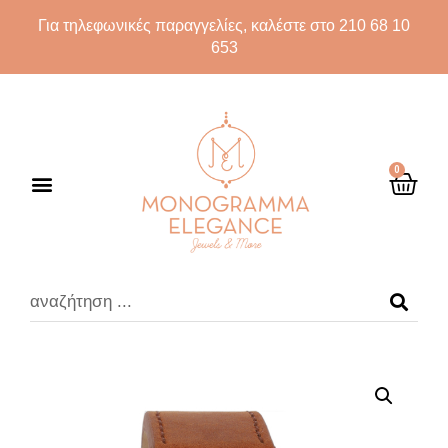
Για τηλεφωνικές παραγγελίες, καλέστε στο 210 68 10
653
0