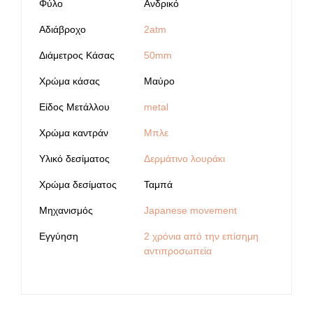
Φύλο
Ανδρικό
Αδιάβροχο
2atm
Διάμετρος Κάσας
50mm
Χρώμα κάσας
Μαύρο
Είδος Μετάλλου
metal
Χρώμα καντράν
Μπλε
Υλικό δεσίματος
Δερμάτινο λουράκι
Χρώμα δεσίματος
Ταμπά
Μηχανισμός
Japanese movement
Εγγύηση
2 χρόνια από την επίσημη
αντιπροσωπεία