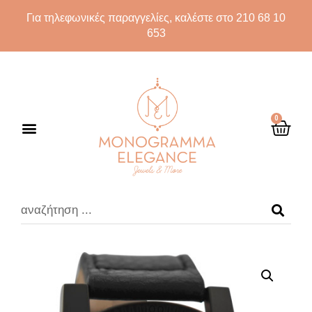
Για τηλεφωνικές παραγγελίες, καλέστε στο 210 68 10
653
0