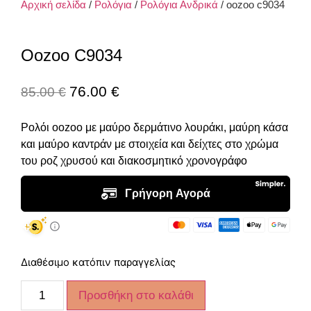
Αρχική σελίδα
/
Ρολόγια
/
Ρολόγια Ανδρικά
/ oozoo c9034
Oozoo C9034
76.00
€
85.00
€
Ρολόι oozoo με μαύρο δερμάτινο λουράκι, μαύρη κάσα
και μαύρο καντράν με στοιχεία και δείχτες στο χρώμα
του ροζ χρυσού και διακοσμητικό χρονογράφο
Διαθέσιμο κατόπιν παραγγελίας
Προσθήκη στο καλάθι