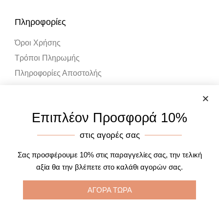
Πληροφορίες
Όροι Χρήσης
Τρόποι Πληρωμής
Πληροφορίες Αποστολής
Λογαριασμός
Επιπλέον Προσφορά 10%
Ο Λογαριασμός μου
στις αγορές σας
Καλάθι Αγορών
Σας προσφέρουμε 10% στις παραγγελίες σας, την τελική
αξία θα την βλέπετε στο καλάθι αγορών σας.
ΑΓΟΡΑ ΤΩΡΑ
Designed by One Page Studios