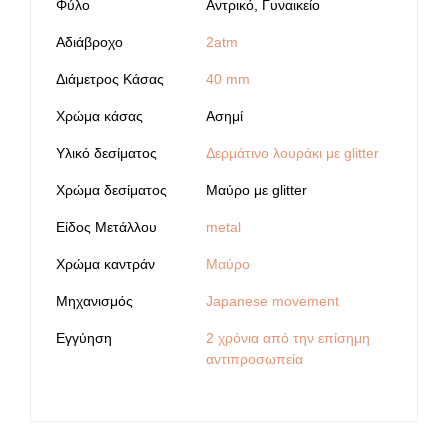
Φύλο
Αντρικό, Γυναικείο
Αδιάβροχο
2atm
Διάμετρος Κάσας
40 mm
Χρώμα κάσας
Ασημί
Υλικό δεσίματος
Δερμάτινο λουράκι με glitter
Χρώμα δεσίματος
Μαύρο με glitter
Είδος Μετάλλου
metal
Χρώμα καντράν
Μαύρο
Μηχανισμός
Japanese movement
Εγγύηση
2 χρόνια από την επίσημη
αντιπροσωπεία