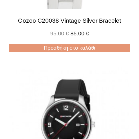
Oozoo C20038 Vintage Silver Bracelet
95.00
€
85.00
€
Προσθήκη στο καλάθι