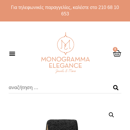
Για τηλεφωνικές παραγγελίες, καλέστε στο 210 68 10
653
0