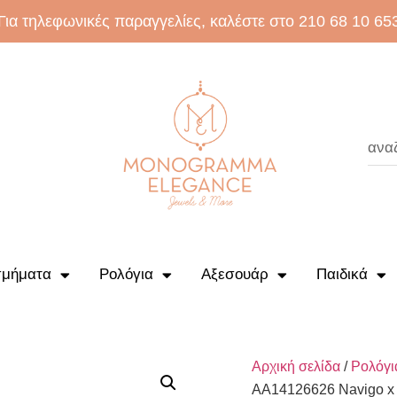
Για τηλεφωνικές παραγγελίες, καλέστε στο 210 68 10 65
μήματα
Ρολόγια
Αξεσουάρ
Παιδικά
Αρχική σελίδα
/
Ρολόγι
AA14126626 Navigo x s