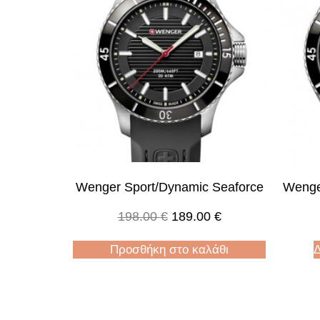
Wenger Sport/dynamic Seaforce
Wenge
198.00
€
189.00
€
Προσθήκη στο καλάθι
Δ