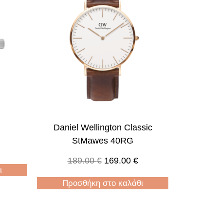
Daniel Wellington Classic
StMawes 40RG
189.00
€
169.00
€
ι
Προσθήκη στο καλάθι