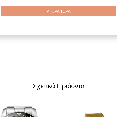
ΑΓΟΡΑ ΤΩΡΑ
η αντιπροσωπεία
Σχετικά Προϊόντα