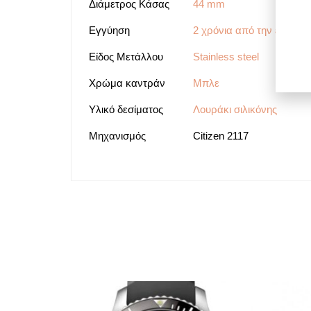
Διάμετρος Κάσας
44 mm
Εγγύηση
2 χρόνια από την επίσημ
Είδος Μετάλλου
Stainless steel
Χρώμα καντράν
Μπλε
Υλικό δεσίματος
Λουράκι σιλικόνης
Μηχανισμός
Citizen 2117