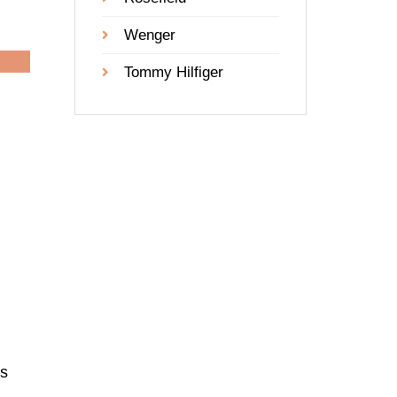
Wenger
Tommy Hilfiger
es