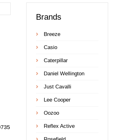
Brands
Breeze
Casio
Caterpillar
Daniel Wellington
Just Cavalli
Lee Cooper
Oozoo
Reflex Active
0735
Rosefield