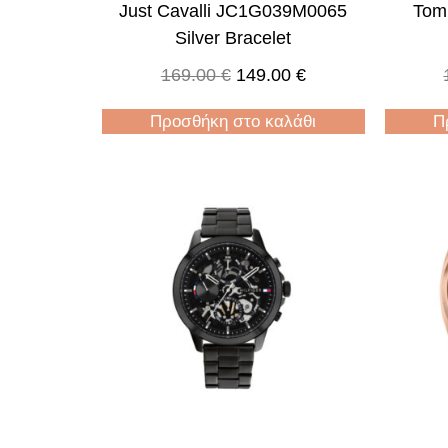
Just Cavalli JC1G039M0065
Tomm
Silver Bracelet
169.00
€
149.00
€
Προσθήκη στο καλάθι
Π