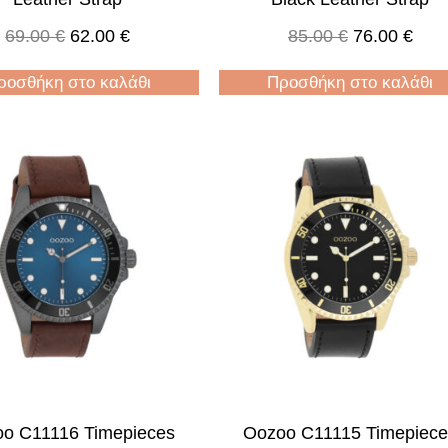
69.00
€
62.00
€
85.00
€
76.00
€
ροσθήκη στο καλάθι
Προσθήκη στο καλάθι
o C11116 Timepieces
Oozoo C11115 Timepiec