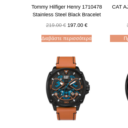
Tommy Hilfiger Henry 1710478
CAT A
Stainless Steel Black Bracelet
219.00
€
197.00
€
Διαβάστε περισσότερα
Π