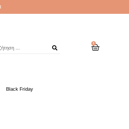
3
0
Black Friday