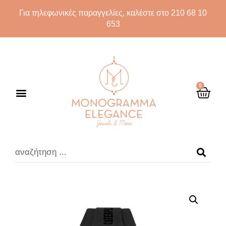
Για τηλεφωνικές παραγγελίες, καλέστε στο 210 68 10
653
0