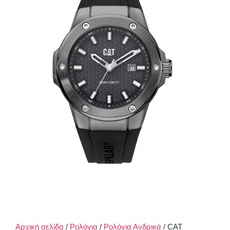
Αρχική σελίδα
/
Ρολόγια
/
Ρολόγια Ανδρικά
/ CAT