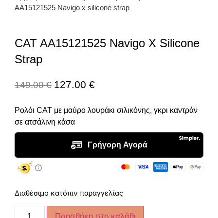
AA15121525 Navigo x silicone strap
CAT AA15121525 Navigo X Silicone
Strap
127.00
€
149.00
€
Ρολόι CAT με μαύρο λουράκι σιλικόνης, γκρι καντράν
σε ατσάλινη κάσα
Διαθέσιμο κατόπιν παραγγελίας
Προσθήκη στο καλάθι