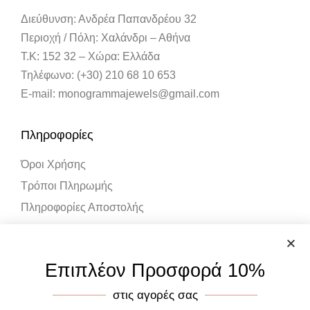
Διεύθυνση: Ανδρέα Παπανδρέου 32
Περιοχή / Πόλη: Χαλάνδρι – Αθήνα
Τ.Κ: 152 32 – Χώρα: Ελλάδα
Τηλέφωνο: (+30) 210 68 10 653
E-mail: monogrammajewels@gmail.com
Πληροφορίες
Όροι Χρήσης
Τρόποι Πληρωμής
Πληροφορίες Αποστολής
Λογαριασμός
Επιπλέον Προσφορά 10%
Ο Λογαριασμός μου
στις αγορές σας
Καλάθι Αγορών