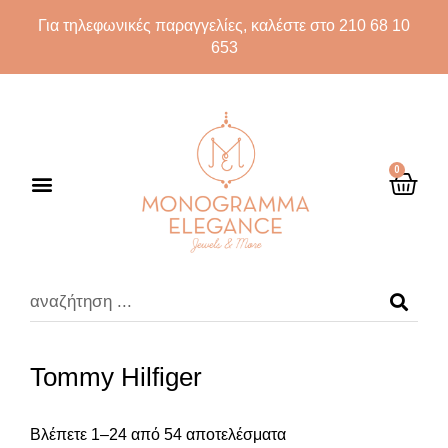
Για τηλεφωνικές παραγγελίες, καλέστε στο 210 68 10
653
0
Tommy Hilfiger
Βλέπετε 1–24 από 54 αποτελέσματα