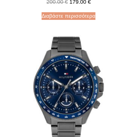
200.00
€
179.00
€
Διαβάστε περισσότερα