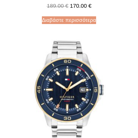
189.00
€
170.00
€
Διαβάστε περισσότερα