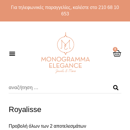
Για τηλεφωνικές παραγγελίες, καλέστε στο 210 68 10
653
0
Royalisse
Προβολή όλων των 2 αποτελεσμάτων