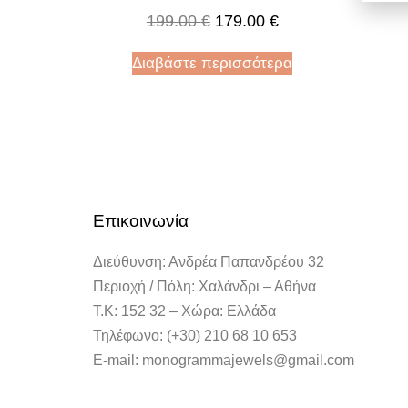
199.00
€
179.00
€
Διαβάστε περισσότερα
Επικοινωνία
Διεύθυνση: Ανδρέα Παπανδρέου 32
Περιοχή / Πόλη: Χαλάνδρι – Αθήνα
Τ.Κ: 152 32 – Χώρα: Ελλάδα
Τηλέφωνο: (+30) 210 68 10 653
E-mail: monogrammajewels@gmail.com