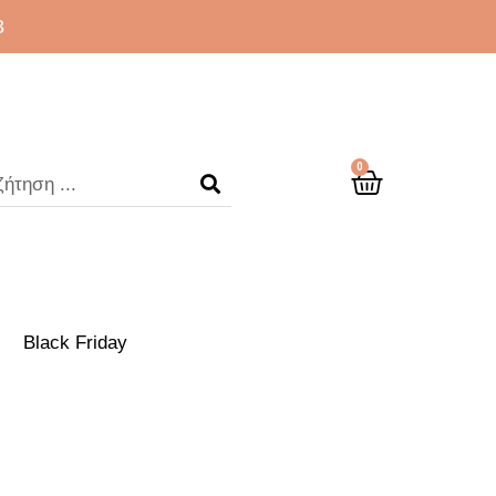
3
0
Black Friday