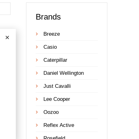
Brands
Breeze
Casio
Caterpillar
Daniel Wellington
Just Cavalli
Lee Cooper
Oozoo
Reflex Active
Rosefield