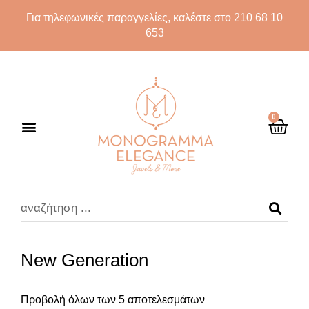
Για τηλεφωνικές παραγγελίες, καλέστε στο 210 68 10
653
0
New Generation
Προβολή όλων των 5 αποτελεσμάτων