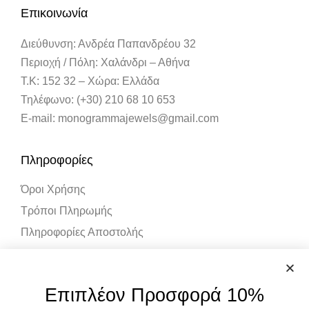
Επικοινωνία
Διεύθυνση: Ανδρέα Παπανδρέου 32
Περιοχή / Πόλη: Χαλάνδρι – Αθήνα
Τ.Κ: 152 32 – Χώρα: Ελλάδα
Τηλέφωνο: (+30) 210 68 10 653
E-mail: monogrammajewels@gmail.com
Πληροφορίες
Όροι Χρήσης
Τρόποι Πληρωμής
Πληροφορίες Αποστολής
Λογαριασμός
Επιπλέον Προσφορά 10%
Ο Λογαριασμός μου