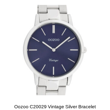
Oozoo C20029 Vintage Silver Bracelet