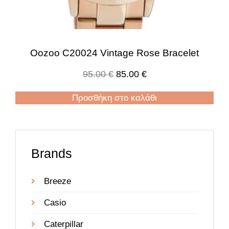
Oozoo C20024 Vintage Rose Bracelet
95.00
€
85.00
€
Προσθήκη στο καλάθι
Brands
Breeze
Casio
Caterpillar