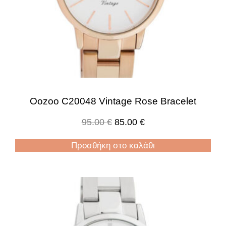
Oozoo C20048 Vintage Rose Bracelet
95.00
€
85.00
€
Προσθήκη στο καλάθι