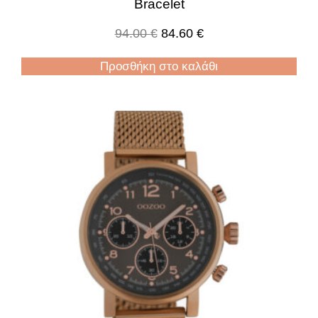
Bracelet
94.00
€
84.60
€
Προσθήκη στο καλάθι