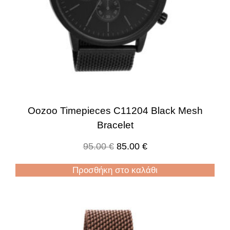
Oozoo Timepieces C11204 Black Mesh
Bracelet
95.00
€
85.00
€
Προσθήκη στο καλάθι