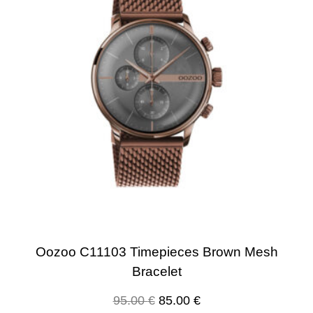
Oozoo C11103 Timepieces Brown Mesh
Bracelet
95.00
€
85.00
€