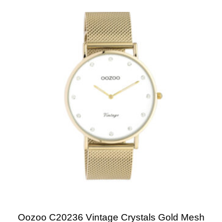
Oozoo C20236 Vintage Crystals Gold Mesh