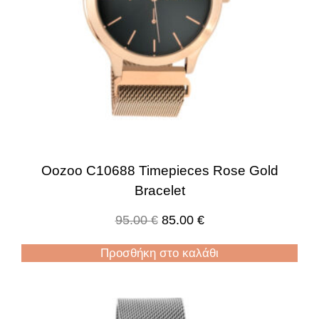
Oozoo C10688 Timepieces Rose Gold
Bracelet
95.00
€
85.00
€
Προσθήκη στο καλάθι