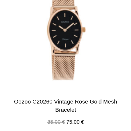
Oozoo C20260 Vintage Rose Gold Mesh
Bracelet
85.00
€
75.00
€