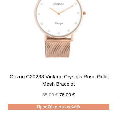
Oozoo C20238 Vintage Crystals Rose Gold
Mesh Bracelet
85.00
€
76.00
€
Προσθήκη στο καλάθι