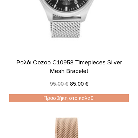
Ρολόι Oozoo C10958 Timepieces Silver
Mesh Bracelet
95.00
€
85.00
€
Προσθήκη στο καλάθι