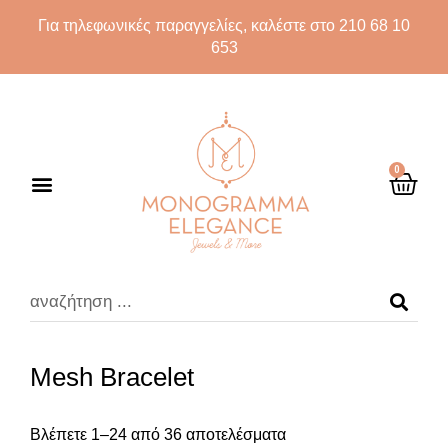
Για τηλεφωνικές παραγγελίες, καλέστε στο 210 68 10
653
0
Mesh Bracelet
Βλέπετε 1–24 από 36 αποτελέσματα