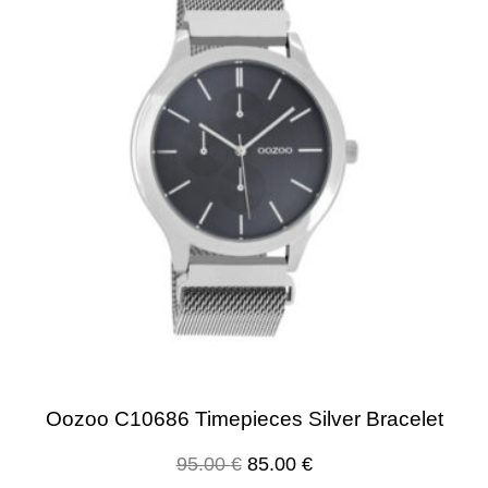
Oozoo C10686 Timepieces Silver Bracelet
95.00
€
85.00
€