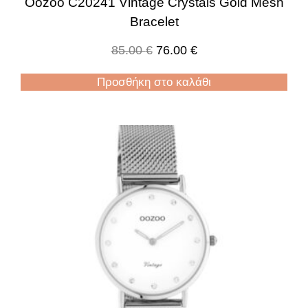
Oozoo C20241 Vintage Crystals Gold Mesh
Bracelet
85.00
€
76.00
€
Προσθήκη στο καλάθι