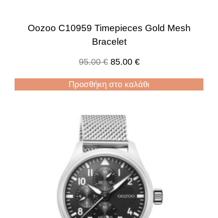
Oozoo C10959 Timepieces Gold Mesh
Bracelet
95.00
€
85.00
€
Προσθήκη στο καλάθι