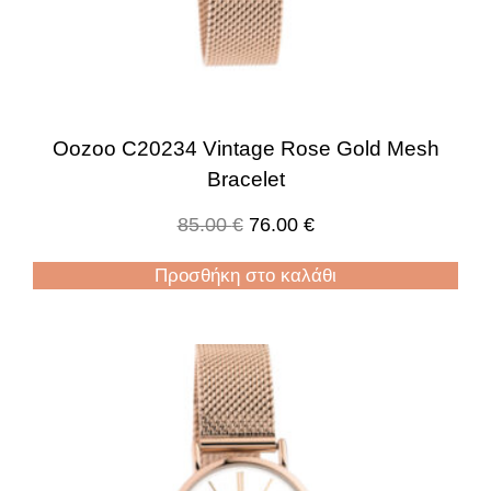
Oozoo C20234 Vintage Rose Gold Mesh
Bracelet
85.00
€
76.00
€
Προσθήκη στο καλάθι