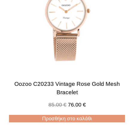
Oozoo C20233 Vintage Rose Gold Mesh
Bracelet
85.00
€
76.00
€
Προσθήκη στο καλάθι