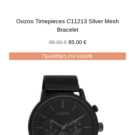
Oozoo Timepieces C11213 Silver Mesh
Bracelet
95.00
€
85.00
€
Προσθήκη στο καλάθι