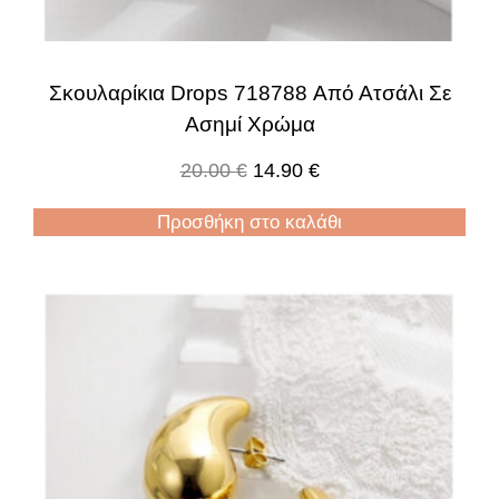
Σκουλαρίκια Drops 718788 Από Ατσάλι Σε
Ασημί Χρώμα
20.00
€
14.90
€
Προσθήκη στο καλάθι