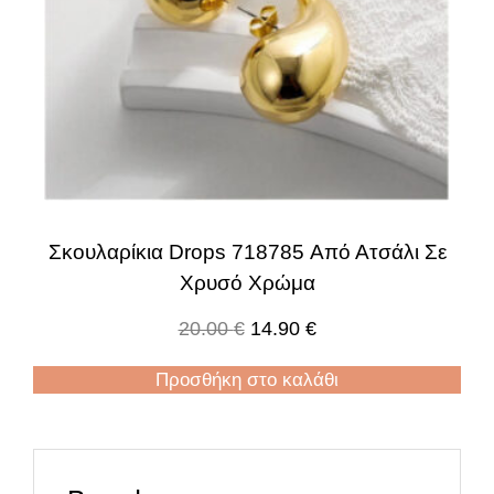
Σκουλαρίκια Drops 718785 Από Ατσάλι Σε
Χρυσό Χρώμα
20.00
€
14.90
€
Προσθήκη στο καλάθι