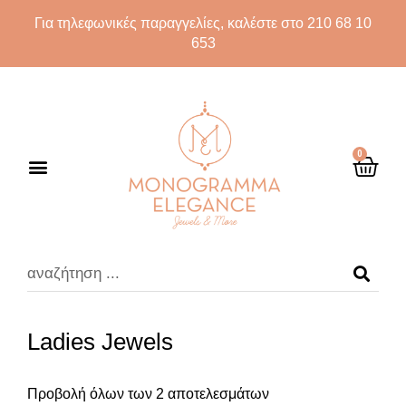
Για τηλεφωνικές παραγγελίες, καλέστε στο 210 68 10
653
0
Ladies Jewels
Προβολή όλων των 2 αποτελεσμάτων