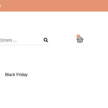
3
0
Black Friday