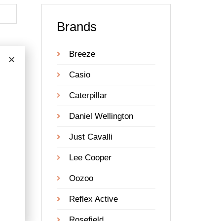
Brands
Breeze
Casio
Caterpillar
Daniel Wellington
Just Cavalli
Lee Cooper
Oozoo
Reflex Active
710
Rosefield