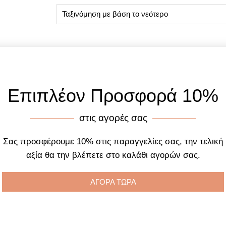
Επιπλέον Προσφορά 10%
στις αγορές σας
Σας προσφέρουμε 10% στις παραγγελίες σας, την τελική
αξία θα την βλέπετε στο καλάθι αγορών σας.
ΑΓΟΡΑ ΤΩΡΑ
Hilfiger Logan 1792012
Tommy Hilfiger West 1791
inless Steel Bracelet
Brown Leather Strap