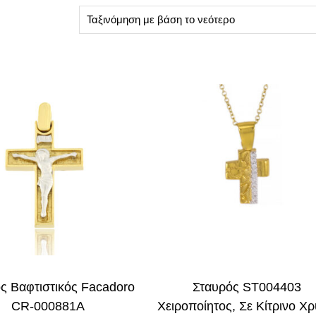
ς Βαφτιστικός Facadoro
Σταυρός ST004403
CR-000881A
Χειροποίητος, Σε Κίτρινο Χ