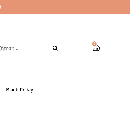
3
0
Black Friday