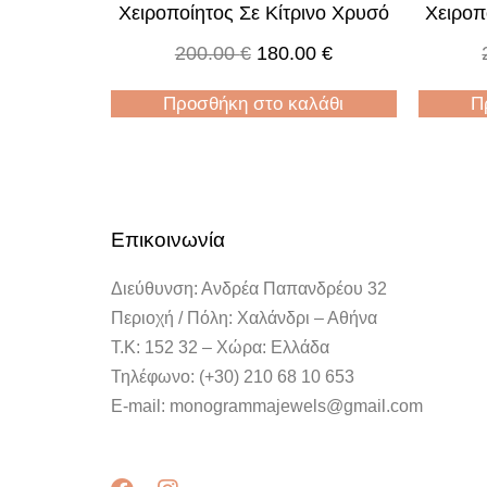
Χειροποίητος Σε Κίτρινο Χρυσό
Χειροπ
200.00
€
180.00
€
Προσθήκη στο καλάθι
Π
Επικοινωνία
Διεύθυνση: Ανδρέα Παπανδρέου 32
Περιοχή / Πόλη: Χαλάνδρι – Αθήνα
Τ.Κ: 152 32 – Χώρα: Ελλάδα
Τηλέφωνο: (+30) 210 68 10 653
E-mail: monogrammajewels@gmail.com