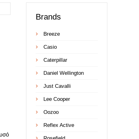
Brands
Breeze
Casio
Caterpillar
Daniel Wellington
Just Cavalli
Lee Cooper
Oozoo
Reflex Active
ρυσό
Rosefield