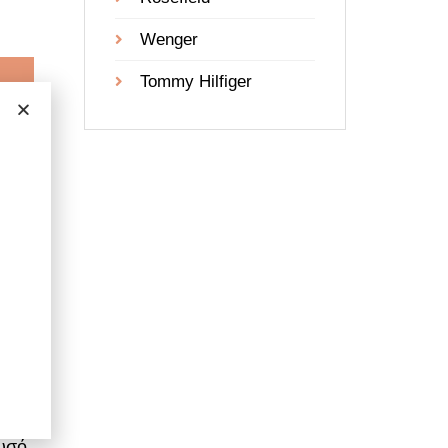
Wenger
Tommy Hilfiger
ρυσό