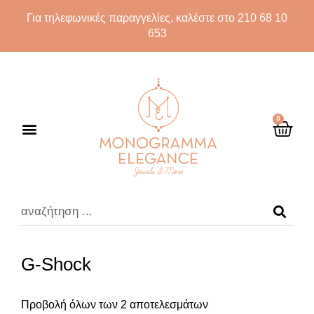
Για τηλεφωνικές παραγγελίες, καλέστε στο 210 68 10
653
0
G-Shock
Προβολή όλων των 2 αποτελεσμάτων