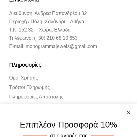
Διεύθυνση: Ανδρέα Παπανδρέου 32
Περιοχή / Πόλη: Χαλάνδρι – Αθήνα
Τ.Κ: 152 32 – Χώρα: Ελλάδα
Τηλέφωνο: (+30) 210 68 10 653
E-mail: monogrammajewels@gmail.com
Πληροφορίες
Όροι Χρήσης
Τρόποι Πληρωμής
Πληροφορίες Αποστολής
Λογαριασμός
Επιπλέον Προσφορά 10%
Ο Λογαριασμός μου
στις αγορές σας
Καλάθι Αγορών