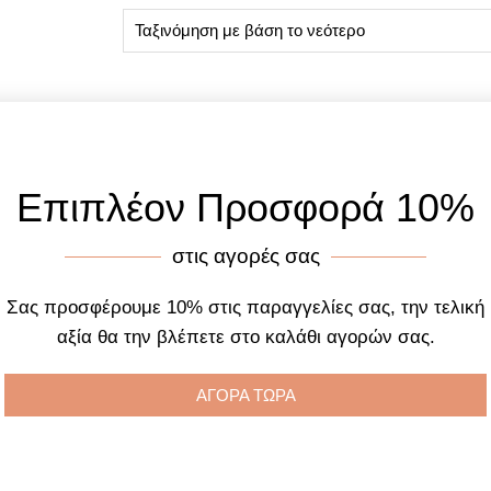
Επιπλέον Προσφορά 10%
στις αγορές σας
Σας προσφέρουμε 10% στις παραγγελίες σας, την τελική
αξία θα την βλέπετε στο καλάθι αγορών σας.
ΑΓΟΡΑ ΤΩΡΑ
Hilfiger Clark, 1792212
Tommy Hilfiger 1792079 Cl
Black Bracelet
Two Tone Stainless Stee