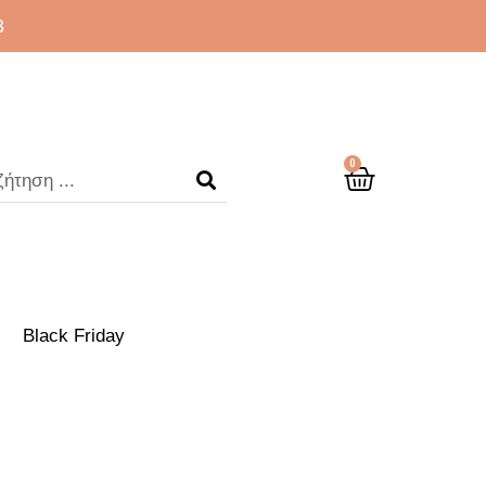
3
0
Black Friday