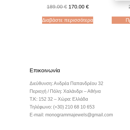
189.00
€
170.00
€
Διαβάστε περισσότερα
Π
Επικοινωνία
Διεύθυνση: Ανδρέα Παπανδρέου 32
Περιοχή / Πόλη: Χαλάνδρι – Αθήνα
Τ.Κ: 152 32 – Χώρα: Ελλάδα
Τηλέφωνο: (+30) 210 68 10 653
E-mail: monogrammajewels@gmail.com