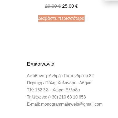
29.00
€
25.00
€
Διαβάστε περισσότερα
Επικοινωνία
Διεύθυνση: Ανδρέα Παπανδρέου 32
Περιοχή / Πόλη: Χαλάνδρι – Αθήνα
Τ.Κ: 152 32 – Χώρα: Ελλάδα
Τηλέφωνο: (+30) 210 68 10 653
E-mail: monogrammajewels@gmail.com