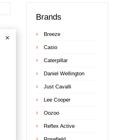
Brands
Breeze
Casio
Caterpillar
Daniel Wellington
Just Cavalli
Lee Cooper
Oozoo
Reflex Active
Rosefield