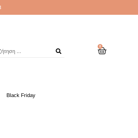
3
0
Black Friday