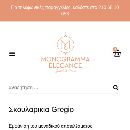
Για τηλεφωνικές παραγγελίες, καλέστε στο 210 68 10
653
0
Σκουλαρικια Gregio
Εμφάνιση του μοναδικού αποτελέσματος