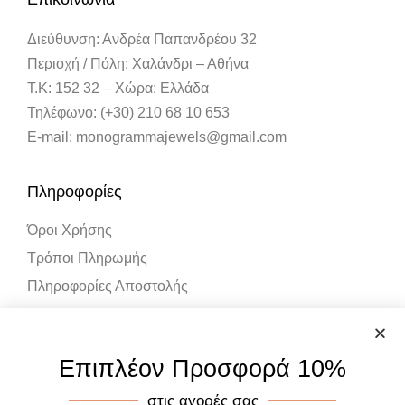
Διεύθυνση: Ανδρέα Παπανδρέου 32
Περιοχή / Πόλη: Χαλάνδρι – Αθήνα
Τ.Κ: 152 32 – Χώρα: Ελλάδα
Τηλέφωνο: (+30) 210 68 10 653
E-mail: monogrammajewels@gmail.com
Πληροφορίες
Όροι Χρήσης
Τρόποι Πληρωμής
Πληροφορίες Αποστολής
Λογαριασμός
Επιπλέον Προσφορά 10%
Ο Λογαριασμός μου
στις αγορές σας
Καλάθι Αγορών