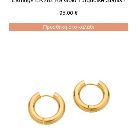
Earrings ER282 K9 Gold Turquoise Starfish
95.00
€
Προσθήκη στο καλάθι