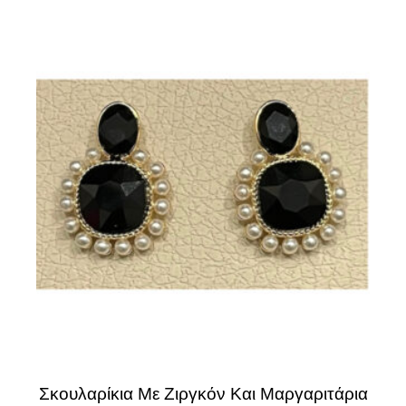
Σκουλαρίκια Με Ζιργκόν Και Μαργαριτάρια