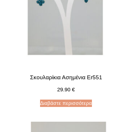
Σκουλαρίκια Ασημένια Er551
29.90
€
Διαβάστε περισσότερα