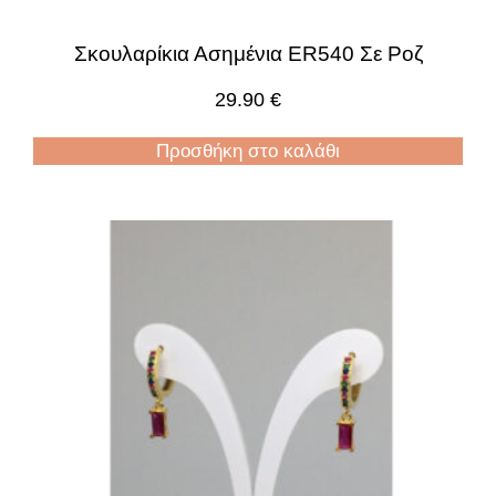
Σκουλαρίκια Ασημένια ER540 Σε Ροζ
29.90
€
Προσθήκη στο καλάθι