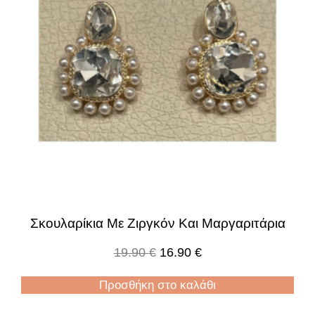
Σκουλαρίκια Με Ζιργκόν Και Μαργαριτάρια
19.90
€
16.90
€
Προσθήκη στο καλάθι