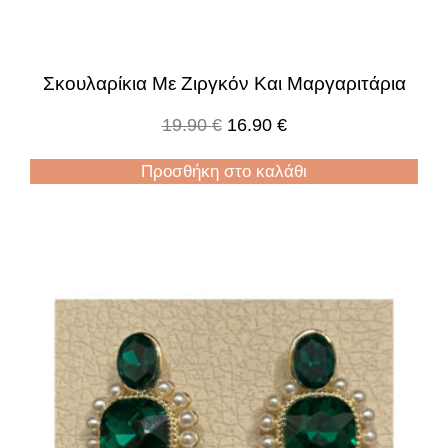
Σκουλαρίκια Με Ζιργκόν Και Μαργαριτάρια
19.90
€
16.90
€
Προσθήκη στο καλάθι