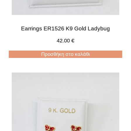
Earrings ER1526 K9 Gold Ladybug
42.00
€
Προσθήκη στο καλάθι