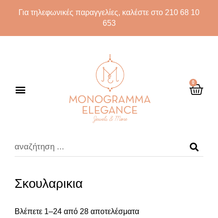
Για τηλεφωνικές παραγγελίες, καλέστε στο 210 68 10
653
0
Σκουλαρικια
Βλέπετε 1–24 από 28 αποτελέσματα