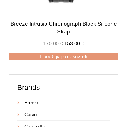
Breeze Intrusio Chronograph Black Silicone
Strap
170.00
€
153.00
€
Προσθήκη στο καλάθι
Brands
Breeze
Casio
Caterpillar