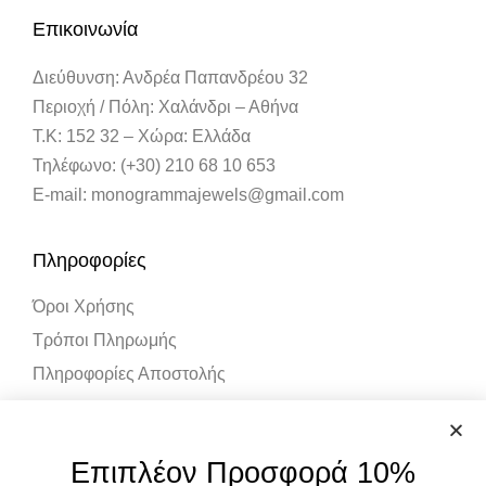
Επικοινωνία
Διεύθυνση: Ανδρέα Παπανδρέου 32
Περιοχή / Πόλη: Χαλάνδρι – Αθήνα
Τ.Κ: 152 32 – Χώρα: Ελλάδα
Τηλέφωνο: (+30) 210 68 10 653
E-mail: monogrammajewels@gmail.com
Πληροφορίες
Όροι Χρήσης
Τρόποι Πληρωμής
Πληροφορίες Αποστολής
Λογαριασμός
Επιπλέον Προσφορά 10%
Ο Λογαριασμός μου