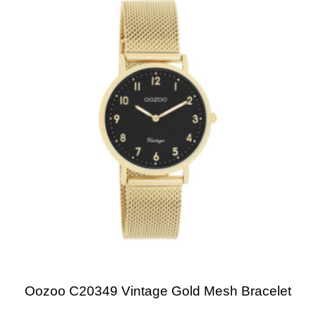
Oozoo C20349 Vintage Gold Mesh Bracelet