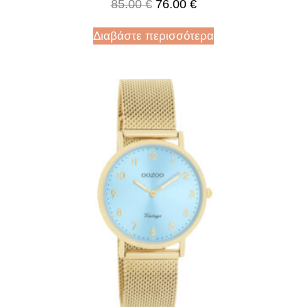
85.00
€
76.00
€
Διαβάστε περισσότερα