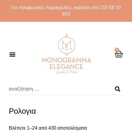
Για τηλεφωνικές παραγγελίες, καλέστε στο 210 68 10
653
0
Ρολογια
Βλέπετε 1–24 από 430 αποτελέσματα