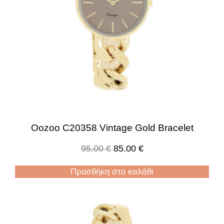
Oozoo C20358 Vintage Gold Bracelet
95.00
€
85.00
€
Προσθήκη στο καλάθι