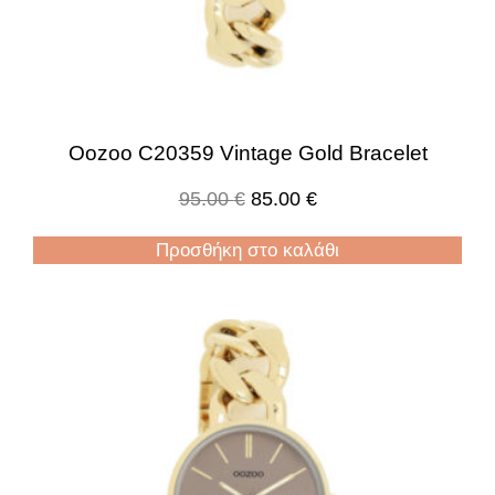
Oozoo C20359 Vintage Gold Bracelet
95.00
€
85.00
€
Προσθήκη στο καλάθι