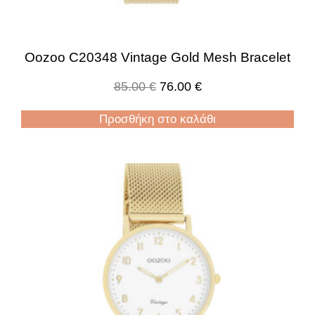
Oozoo C20348 Vintage Gold Mesh Bracelet
85.00
€
76.00
€
Προσθήκη στο καλάθι