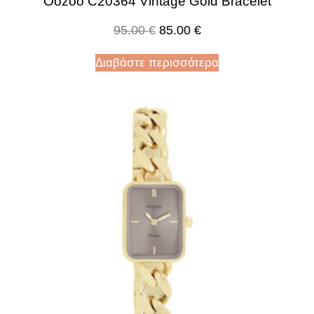
Oozoo C20364 Vintage Gold Bracelet
95.00
€
85.00
€
Διαβάστε περισσότερα