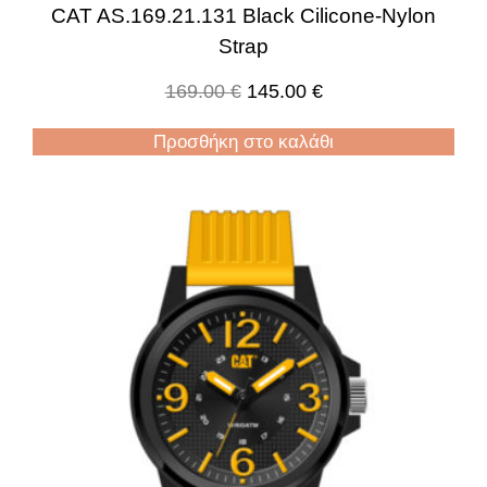
CAT AS.169.21.131 Black Cilicone-Nylon
Strap
169.00
€
145.00
€
Προσθήκη στο καλάθι