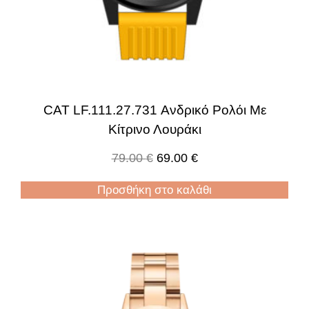
CAT LF.111.27.731 Ανδρικό Ρολόι Με
Κίτρινο Λουράκι
79.00
€
69.00
€
Προσθήκη στο καλάθι