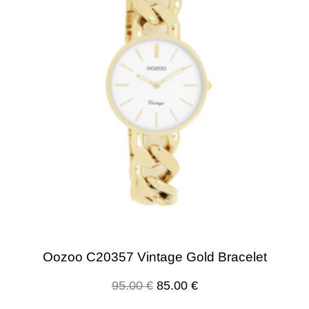
Oozoo C20357 Vintage Gold Bracelet
95.00
€
85.00
€