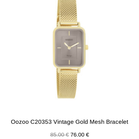
Oozoo C20353 Vintage Gold Mesh Bracelet
85.00
€
76.00
€