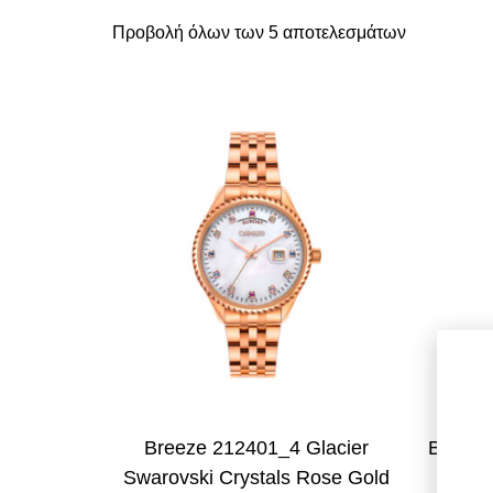
Προβολή όλων των 5 αποτελεσμάτων
Breeze 212401_4 Glacier
Breeze
Swarovski Crystals Rose Gold