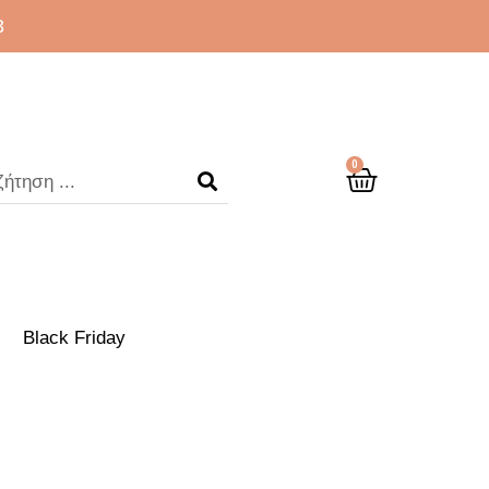
3
0
Black Friday