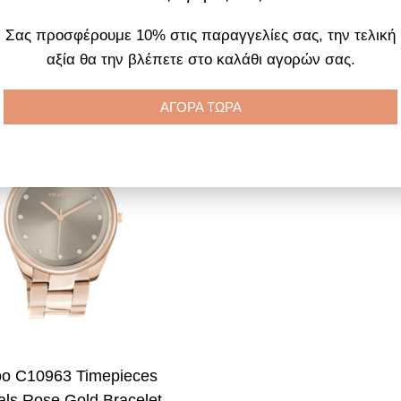
195.00
€
145.00
€
Σας προσφέρουμε 10% στις παραγγελίες σας, την τελική
αξία θα την βλέπετε στο καλάθι αγορών σας.
ροσθήκη στο καλάθι
Προσθήκη στο καλάθι
ΑΓΟΡΑ ΤΩΡΑ
o C10963 Timepieces
als Rose Gold Bracelet