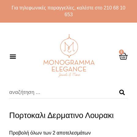
Για τηλεφωνικές παραγγελίες, καλέστε στο 210 68 10
653
0
Πορτοκαλι Δερματινο Λουρακι
Προβολή όλων των 2 αποτελεσμάτων