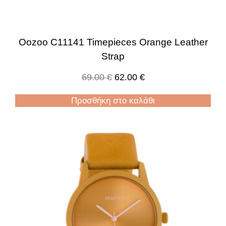
Oozoo C11141 Timepieces Orange Leather
Strap
69.00
€
62.00
€
Προσθήκη στο καλάθι