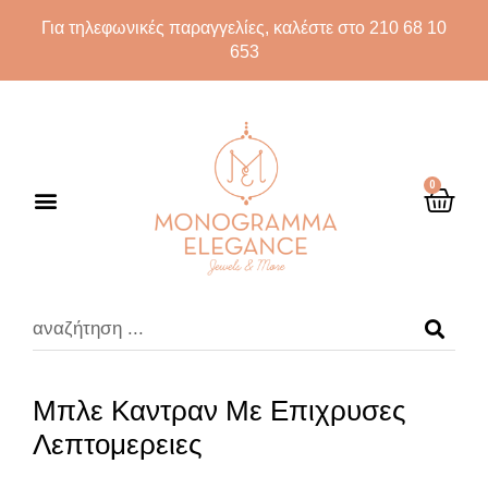
Για τηλεφωνικές παραγγελίες, καλέστε στο 210 68 10
653
0
Μπλε Καντραν Με Επιχρυσες
Λεπτομερειες