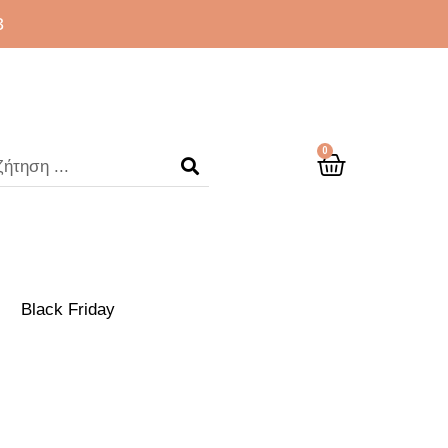
3
0
Black Friday