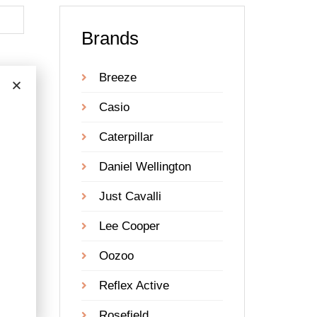
Brands
Breeze
Casio
Caterpillar
Daniel Wellington
Just Cavalli
Lee Cooper
Oozoo
Reflex Active
Rosefield