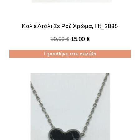
Κολιέ Ατάλι Σε Ροζ Χρώμα, Ht_2835
19.00
€
15.00
€
Προσθήκη στο καλάθι