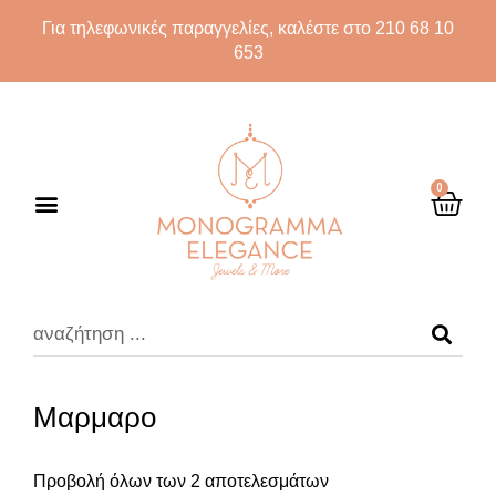
Για τηλεφωνικές παραγγελίες, καλέστε στο 210 68 10
653
0
Μαρμαρο
Προβολή όλων των 2 αποτελεσμάτων