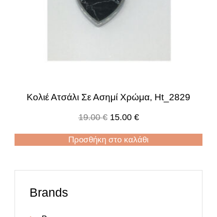
Κολιέ Ατσάλι Σε Ασημί Χρώμα, Ht_2829
19.00
€
15.00
€
Προσθήκη στο καλάθι
Brands