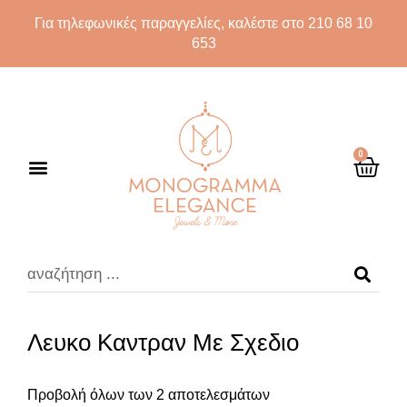
Για τηλεφωνικές παραγγελίες, καλέστε στο 210 68 10
653
0
Λευκο Καντραν Με Σχεδιο
Προβολή όλων των 2 αποτελεσμάτων