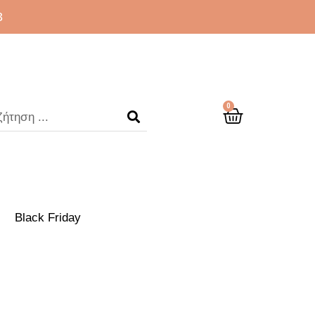
3
0
Black Friday