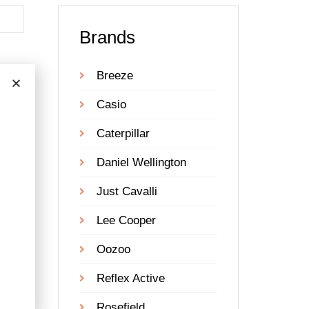
Brands
Breeze
Casio
Caterpillar
Daniel Wellington
Just Cavalli
Lee Cooper
Oozoo
Reflex Active
Rosefield