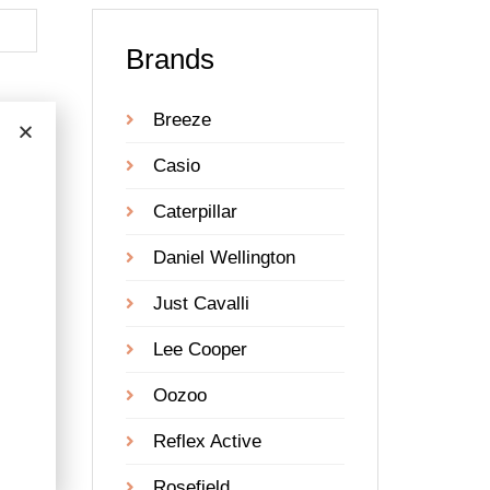
Brands
Breeze
Casio
Caterpillar
Daniel Wellington
Just Cavalli
Lee Cooper
Oozoo
Reflex Active
Rosefield