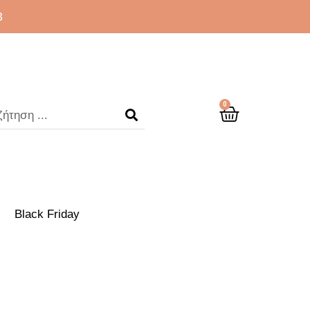
3
0
Black Friday