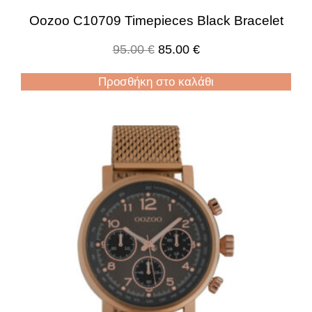
Oozoo C10709 Timepieces Black Bracelet
95.00
€
85.00
€
Προσθήκη στο καλάθι