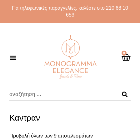
Για τηλεφωνικές παραγγελίες, καλέστε στο 210 68 10
653
0
Καντραν
Προβολή όλων των 9 αποτελεσμάτων