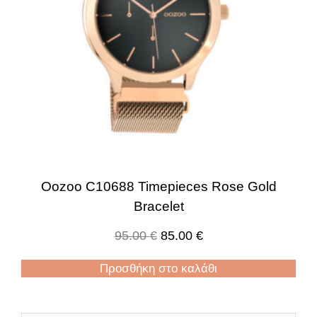
Oozoo C10688 Timepieces Rose Gold
Bracelet
95.00
€
85.00
€
Προσθήκη στο καλάθι