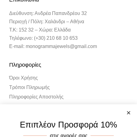
Διεύθυνση: Ανδρέα Παπανδρέου 32
Περιοχή / Πόλη: Χαλάνδρι – Αθήνα
Τ.Κ: 152 32 – Χώρα: Ελλάδα
Τηλέφωνο: (+30) 210 68 10 653
E-mail: monogrammajewels@gmail.com
Πληροφορίες
Όροι Χρήσης
Τρόποι Πληρωμής
Πληροφορίες Αποστολής
Λογαριασμός
Επιπλέον Προσφορά 10%
Ο Λογαριασμός μου
στις αγορές σας
Καλάθι Αγορών