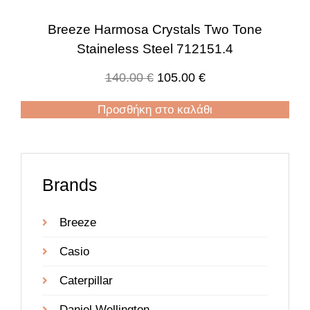
Breeze Harmosa Crystals Two Tone
Staineless Steel 712151.4
140.00
€
105.00
€
Προσθήκη στο καλάθι
Brands
Breeze
Casio
Caterpillar
Daniel Wellington