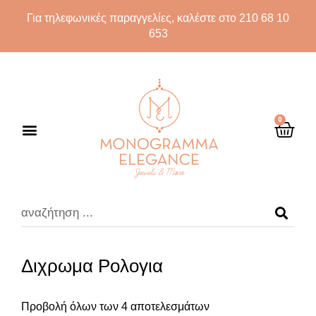
Για τηλεφωνικές παραγγελίες, καλέστε στο 210 68 10
653
0
Διχρωμα Ρολογια
Προβολή όλων των 4 αποτελεσμάτων