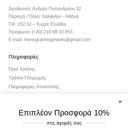
Διεύθυνση: Ανδρέα Παπανδρέου 32
Περιοχή / Πόλη: Χαλάνδρι – Αθήνα
Τ.Κ: 152 32 – Χώρα: Ελλάδα
Τηλέφωνο: (+30) 210 68 10 653
E-mail: monogrammajewels@gmail.com
Πληροφορίες
Όροι Χρήσης
Τρόποι Πληρωμής
Πληροφορίες Αποστολής
Λογαριασμός
Επιπλέον Προσφορά 10%
Ο Λογαριασμός μου
στις αγορές σας
Καλάθι Αγορών