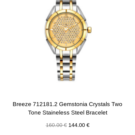
Breeze 712181.2 Gemstonia Crystals Two
Tone Staineless Steel Bracelet
160.00
€
144.00
€